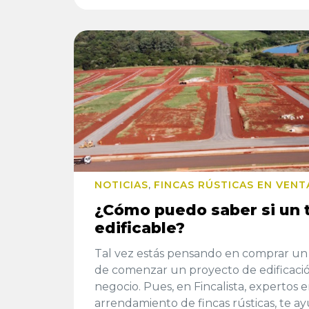
NOTICIAS
FINCAS RÚSTICAS EN VENT
,
¿Cómo puedo saber si un 
edificable?
Tal vez estás pensando en comprar un 
de comenzar un proyecto de edificació
negocio. Pues, en Fincalista, expertos 
arrendamiento de fincas rústicas, te a