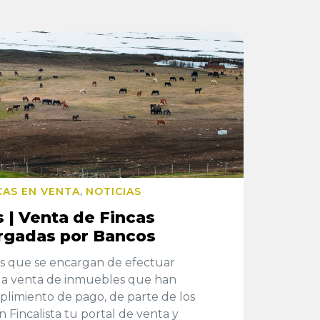
CAS EN VENTA
NOTICIAS
,
 | Venta de Fincas
rgadas por Bancos
s que se encargan de efectuar
r la venta de inmuebles que han
imiento de pago, de parte de los
n Fincalista tu portal de venta y