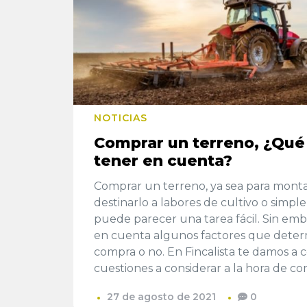
NOTICIAS
Comprar un terreno, ¿Qu
tener en cuenta?
Comprar un terreno, ya sea para monta
destinarlo a labores de cultivo o simpl
puede parecer una tarea fácil. Sin em
en cuenta algunos factores que dete
compra o no. En Fincalista te damos a c
cuestiones a considerar a la hora de c
27 de agosto de 2021
0