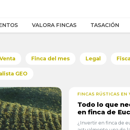
ENTOS
VALORA FINCAS
TASACIÓN
 Venta
Finca del mes
Legal
Fisca
alista GEO
FINCAS RÚSTICAS EN
Todo lo que nec
en finca de Euc
¿Invertir en finca de e
actualmente una de la