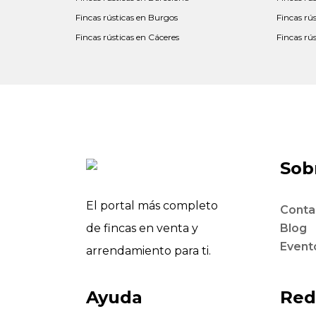
Fincas rústicas en Burgos
Fincas rú
Fincas rústicas en Cáceres
Fincas rú
Sobr
El portal más completo
Conta
de fincas en venta y
Blog
Event
arrendamiento para ti.
Ayuda
Red