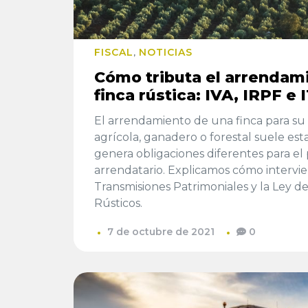
FISCAL
NOTICIAS
,
Cómo tributa el arrendam
finca rústica: IVA, IRPF e 
El arrendamiento de una finca para s
agrícola, ganadero o forestal suele est
genera obligaciones diferentes para el 
arrendatario. Explicamos cómo intervie
Transmisiones Patrimoniales y la Ley 
Rústicos.
7 de octubre de 2021
0