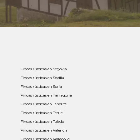
Fincas rústicas en Segovia
Fincas rústicas en Sevilla
Fincas rústicas en Soria
Fincas rústicas en Tarragona
Fincas rústicas en Tenerife
Fincas rústicas en Teruel
Fincas rústicas en Toledo
Fincas rústicas en Valencia
Fincas rústicas en Valladolid