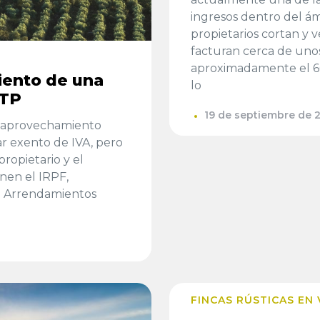
ingresos dentro del ámb
propietarios cortan y 
facturan cerca de unos
aproximadamente el 60
iento de una
lo
ITP
19 de septiembre de 
u aprovechamiento
ar exento de IVA, pero
propietario y el
nen el IRPF,
de Arrendamientos
FINCAS RÚSTICAS EN