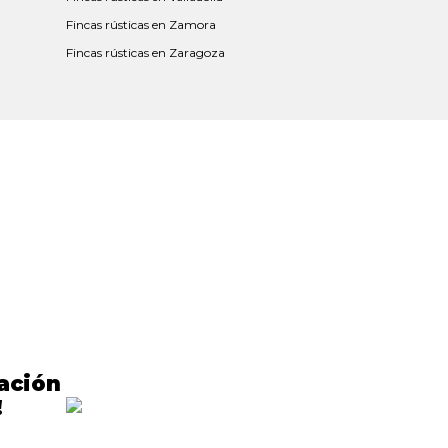
Fincas rústicas en Zamora
Fincas rústicas en Zaragoza
cación
!