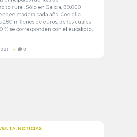
ito rural. Sólo en Galicia, 80.000
venden madera cada año. Con ello
 280 millones de euros, de los cuales
 % se corresponden con el eucalipto,
2021
0
 VENTA
NOTICIAS
,