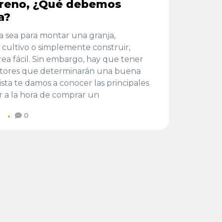
rreno, ¿Qué debemos
a?
a sea para montar una granja,
e cultivo o simplemente construir,
a fácil. Sin embargo, hay que tener
ctores que determinarán una buena
ista te damos a conocer las principales
r a la hora de comprar un
0