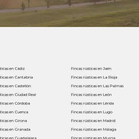
sticas en Cádiz
Fincas rústicas en Jaén
sticas en Cantabria
Fincas rústicas en La Rioja
ticas en Castellón
Fincas rústicas en Las Palmas
sticas en Ciudad Real
Fincas rústicas en León
sticas en Córdoba
Fincas rústicas en Lérida
sticas en Cuenca
Fincas rústicas en Lugo
sticas en Girona
Fincas rústicas en Madrid
sticas en Granada
Fincas rústicas en Málaga
sticas en Guadalajara
Fincas rústicas en Murcia