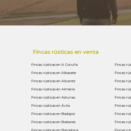
Fincas rústicas en venta
Fincas rústicas en A Coruña
Fincas rú
Fincas rústicas en Albacete
Fincas rú
Fincas rústicas en Alicante
Fincas rús
Fincas rústicas en Almería
Fincas rú
Fincas rústicas en Asturias
Fincas rú
Fincas rústicas en Ávila
Fincas rú
Fincas rústicas en Badajoz
Fincas rú
Fincas rústicas en Baleares
Fincas rú
Fincas rústicas en Barcelona
Fincas rú