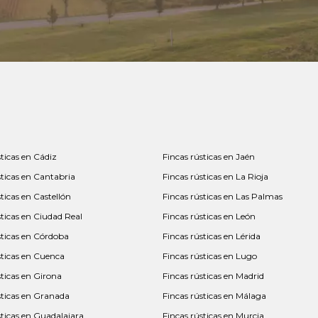
sticas en Cádiz
Fincas rústicas en Jaén
sticas en Cantabria
Fincas rústicas en La Rioja
ticas en Castellón
Fincas rústicas en Las Palmas
sticas en Ciudad Real
Fincas rústicas en León
sticas en Córdoba
Fincas rústicas en Lérida
sticas en Cuenca
Fincas rústicas en Lugo
sticas en Girona
Fincas rústicas en Madrid
sticas en Granada
Fincas rústicas en Málaga
sticas en Guadalajara
Fincas rústicas en Murcia