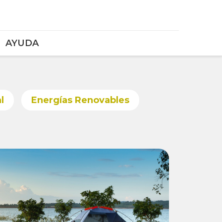
AYUDA
l
Energías Renovables