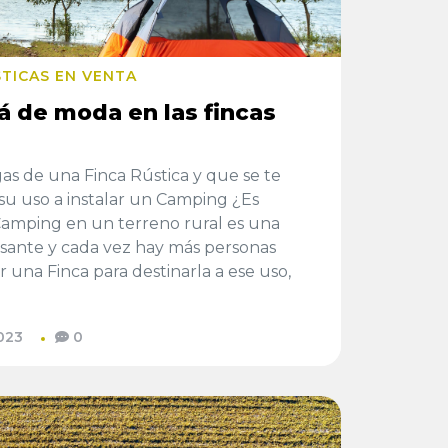
STICAS EN VENTA
á de moda en las fincas
as de una Finca Rústica y que se te
su uso a instalar un Camping ¿Es
Camping en un terreno rural es una
esante y cada vez hay más personas
 una Finca para destinarla a ese uso,
023
0