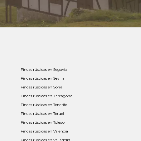
Fincas rústicas en Segovia
Fincas rústicas en Sevilla
Fincas rústicas en Soria
Fincas rústicas en Tarragona
Fincas rústicas en Tenerife
Fincas rústicas en Teruel
Fincas rústicas en Toledo
Fincas rústicas en Valencia
Fincas rústicas en Valladolid