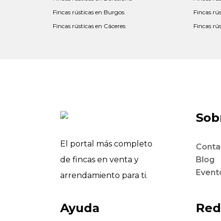
Fincas rústicas en Burgos
Fincas rú
Fincas rústicas en Cáceres
Fincas rú
Sobr
El portal más completo
Conta
de fincas en venta y
Blog
Event
arrendamiento para ti.
Ayuda
Red