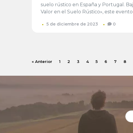
suelo rústico en España y Portugal. B
Valor en el Suelo Rústico», este evento
5 de diciembre de 2023
0
« Anterior
1
2
3
4
5
6
7
8