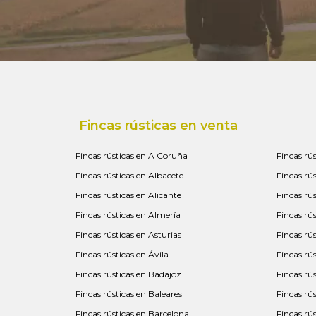
Fincas rústicas en venta
Fincas rústicas en A Coruña
Fincas rú
Fincas rústicas en Albacete
Fincas rú
Fincas rústicas en Alicante
Fincas rús
Fincas rústicas en Almería
Fincas rú
Fincas rústicas en Asturias
Fincas rú
Fincas rústicas en Ávila
Fincas rú
Fincas rústicas en Badajoz
Fincas rú
Fincas rústicas en Baleares
Fincas rú
Fincas rústicas en Barcelona
Fincas rú