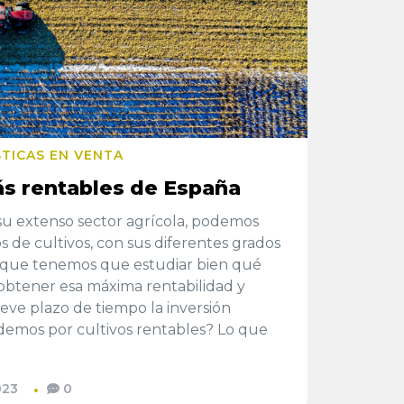
STICAS EN VENTA
ás rentables de España
su extenso sector agrícola, podemos
s de cultivos, con sus diferentes grados
lo que tenemos que estudiar bien qué
obtener esa máxima rentabilidad y
ve plazo de tiempo la inversión
demos por cultivos rentables? Lo que
023
0