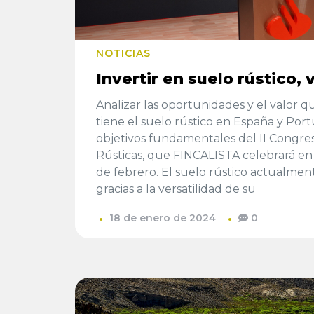
NOTICIAS
Invertir en suelo rústico, 
Analizar las oportunidades y el valor q
tiene el suelo rústico en España y Port
objetivos fundamentales del II Congres
Rústicas, que FINCALISTA celebrará en
de febrero. El suelo rústico actualment
gracias a la versatilidad de su
18 de enero de 2024
0