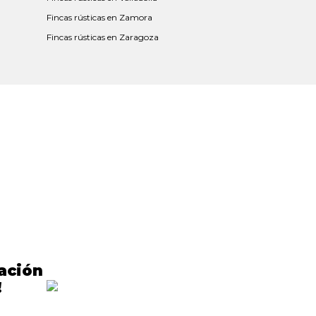
Fincas rústicas en Zamora
Fincas rústicas en Zaragoza
cación
!