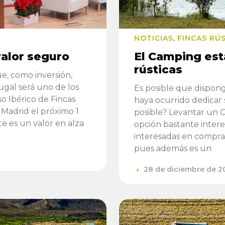
NOTICIAS
FINCAS RÚ
,
valor seguro
El Camping est
rústicas
ue, como inversión,
ugal será uno de los
Es posible que dispong
o Ibérico de Fincas
haya ocurrido dedicar 
 Madrid el próximo 1
posible? Levantar un 
e es un valor en alza
opción bastante inter
interesadas en comprar
pues además es un
28 de diciembre de 2