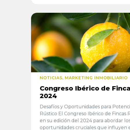
NOTICIAS
MARKETING INMOBILIARIO
,
Congreso Ibérico de Finca
2024
Desafíos y Oportunidades para Potencia
Rústico El Congreso Ibérico de Fincas R
en su edición del 2024 para abordar los
oportunidades cruciales que influyen 