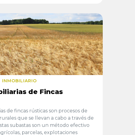
 INMOBILIARIO
iliarias de Fincas
ias de fincas rústicas son procesos de
urales que se llevan a cabo a través de
stas subastas son un método efectivo
grícolas, parcelas, explotaciones