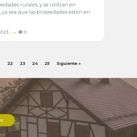
edades rurales, y se utilizan en
s, ya sea que las propiedades estén en
2023
0
1
22
23
24
25
Siguiente »