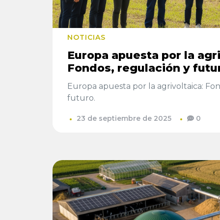
NOTICIAS
Europa apuesta por la agri
Fondos, regulación y futu
Europa apuesta por la agrivoltaica: Fo
futuro.
23 de septiembre de 2025
0