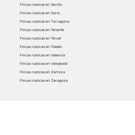
Fincas rústicas en Sevilla
Fincas rústicas en Soria
Fincas rústicas en Tarragona
Fincas rústicas en Tenerife
Fincas rústicas en Teruel
Fincas rústicas en Toledo
Fincas rústicas en Valencia
Fincas rústicas en Valladolid
Fincas rústicas en Zamora
Fincas rústicas en Zaragoza