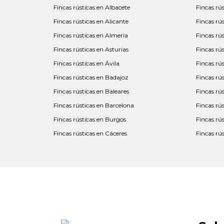
Fincas rústicas en Albacete
Fincas rú
Fincas rústicas en Alicante
Fincas rús
Fincas rústicas en Almería
Fincas rú
Fincas rústicas en Asturias
Fincas rú
Fincas rústicas en Ávila
Fincas rú
Fincas rústicas en Badajoz
Fincas rú
Fincas rústicas en Baleares
Fincas rú
Fincas rústicas en Barcelona
Fincas rú
Fincas rústicas en Burgos
Fincas rú
Fincas rústicas en Cáceres
Fincas rú