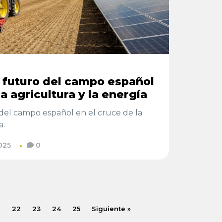
l futuro del campo español
la agricultura y la energía
o del campo español en el cruce de la
a.
025
0
1
22
23
24
25
Siguiente »