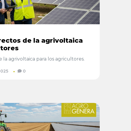
rectos de la agrivoltaica
ltores
 la agrivoltaica para los agricultores.
2025
0