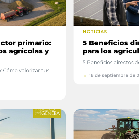
NOTICIAS
ctor primario:
5 Beneficios di
os agrícolas y
para los agricu
5 Beneficios directos de
: Cómo valorizar tus
16 de septiembre de 