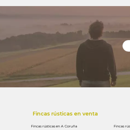
Fincas rústicas en venta
Fincas rústicas en A Coruña
Fincas rú