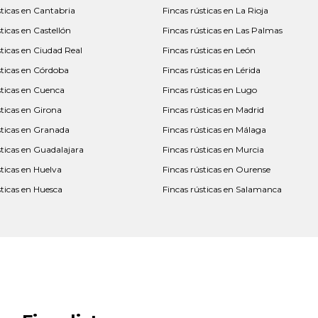
sticas en Cantabria
Fincas rústicas en La Rioja
ticas en Castellón
Fincas rústicas en Las Palmas
sticas en Ciudad Real
Fincas rústicas en León
sticas en Córdoba
Fincas rústicas en Lérida
sticas en Cuenca
Fincas rústicas en Lugo
sticas en Girona
Fincas rústicas en Madrid
sticas en Granada
Fincas rústicas en Málaga
sticas en Guadalajara
Fincas rústicas en Murcia
sticas en Huelva
Fincas rústicas en Ourense
sticas en Huesca
Fincas rústicas en Salamanca