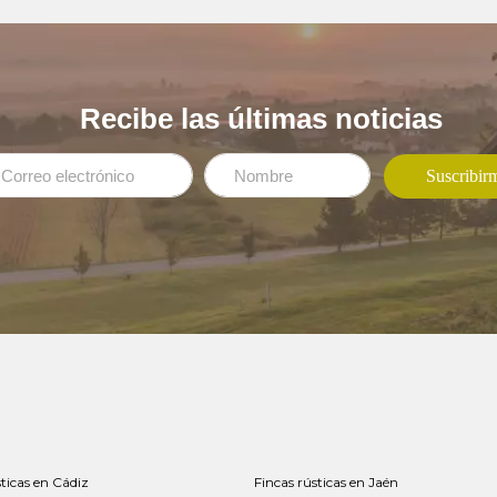
Recibe las últimas noticias
sticas en Cádiz
Fincas rústicas en Jaén