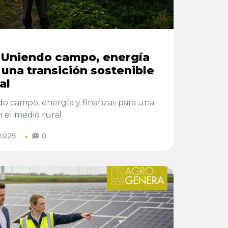
Uniendo campo, energía
 una transición sostenible
al
campo, energía y finanzas para una
n el medio rural
2025
0