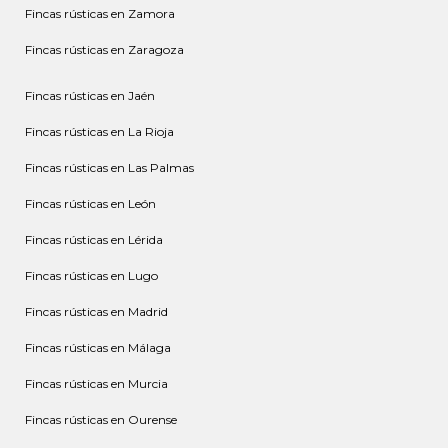
Fincas rústicas en Zamora
Fincas rústicas en Zaragoza
Fincas rústicas en Jaén
Fincas rústicas en La Rioja
Fincas rústicas en Las Palmas
Fincas rústicas en León
Fincas rústicas en Lérida
Fincas rústicas en Lugo
Fincas rústicas en Madrid
Fincas rústicas en Málaga
Fincas rústicas en Murcia
Fincas rústicas en Ourense