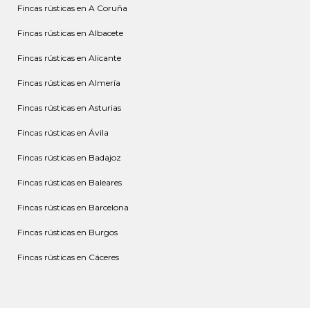
Fincas rústicas en A Coruña
Fincas rústicas en Albacete
Fincas rústicas en Alicante
Fincas rústicas en Almería
Fincas rústicas en Asturias
Fincas rústicas en Ávila
Fincas rústicas en Badajoz
Fincas rústicas en Baleares
Fincas rústicas en Barcelona
Fincas rústicas en Burgos
Fincas rústicas en Cáceres