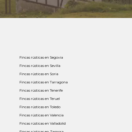
Fincas rústicas en Segovia
Fincas rústicas en Sevilla
Fincas rústicas en Soria
Fincas rústicas en Tarragona
Fincas rústicas en Tenerife
Fincas rústicas en Teruel
Fincas rústicas en Toledo
Fincas rústicas en Valencia
Fincas rústicas en Valladolid
Fincas rústicas en Zamora