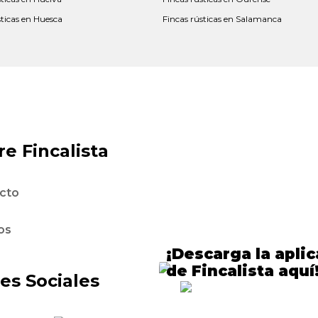
sticas en Huesca
Fincas rústicas en Salamanca
e Fincalista
cto
os
¡Descarga la apli
de Fincalista aquí
es Sociales