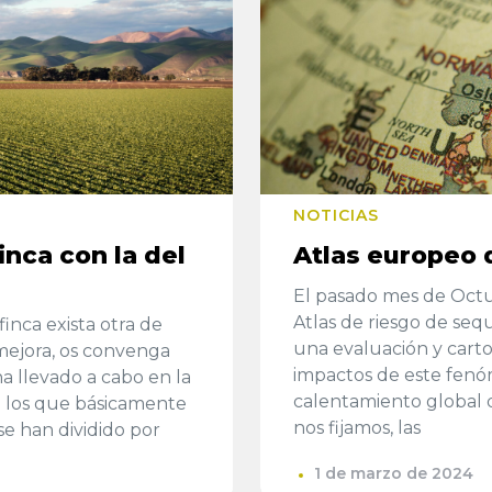
NOTICIAS
inca con la del
Atlas europeo 
El pasado mes de Octu
Atlas de riesgo de seq
inca exista otra de
una evaluación y cartog
mejora, os convenga
impactos de este fenó
ha llevado a cabo en la
calentamiento global de
n los que básicamente
nos fijamos, las
se han dividido por
1 de marzo de 2024