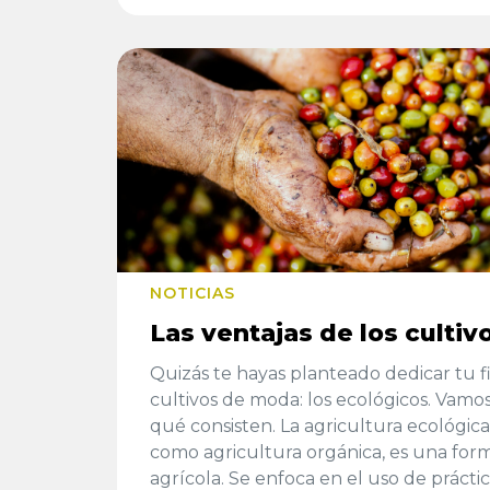
NOTICIAS
Las ventajas de los cultiv
Quizás te hayas planteado dedicar tu f
cultivos de moda: los ecológicos. Vamos
qué consisten. La agricultura ecológic
como agricultura orgánica, es una fo
agrícola. Se enfoca en el uso de práctic