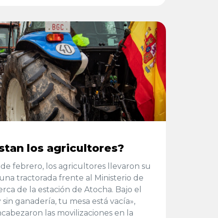
stan los agricultores?
de febrero, los agricultores llevaron su
una tractorada frente al Ministerio de
rca de la estación de Atocha. Bajo el
 sin ganadería, tu mesa está vacía»,
abezaron las movilizaciones en la