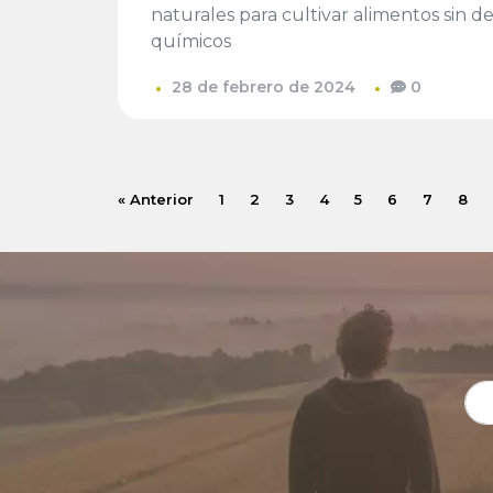
naturales para cultivar alimentos sin
químicos
28 de febrero de 2024
0
« Anterior
1
2
3
4
5
6
7
8