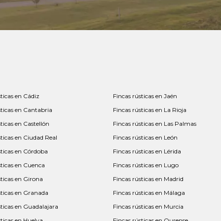
sticas en Cádiz
Fincas rústicas en Jaén
sticas en Cantabria
Fincas rústicas en La Rioja
ticas en Castellón
Fincas rústicas en Las Palmas
sticas en Ciudad Real
Fincas rústicas en León
sticas en Córdoba
Fincas rústicas en Lérida
sticas en Cuenca
Fincas rústicas en Lugo
sticas en Girona
Fincas rústicas en Madrid
sticas en Granada
Fincas rústicas en Málaga
sticas en Guadalajara
Fincas rústicas en Murcia
sticas en Huelva
Fincas rústicas en Ourense