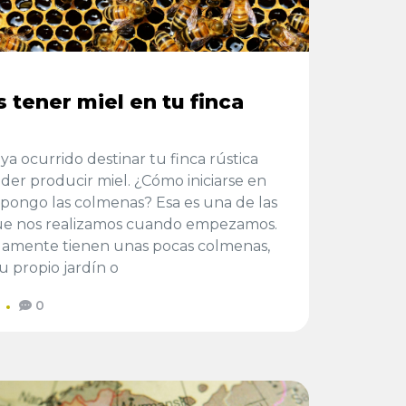
 tener miel en tu finca
ya ocurrido destinar tu finca rústica
oder producir miel. ¿Cómo iniciarse en
 pongo las colmenas? Esa es una de las
ue nos realizamos cuando empezamos.
olamente tienen unas pocas colmenas,
u propio jardín o
0