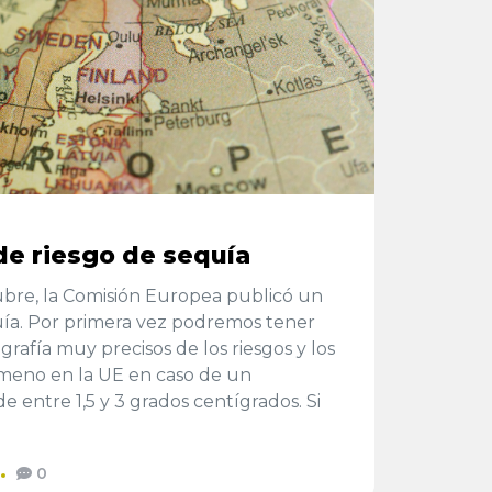
de riesgo de sequía
bre, la Comisión Europea publicó un
uía. Por primera vez podremos tener
rafía muy precisos de los riesgos y los
meno en la UE en caso de un
 entre 1,5 y 3 grados centígrados. Si
0