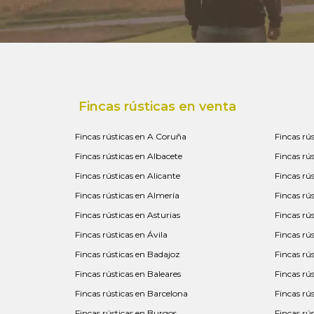
Fincas rústicas en venta
Fincas rústicas en A Coruña
Fincas rú
Fincas rústicas en Albacete
Fincas rú
Fincas rústicas en Alicante
Fincas rús
Fincas rústicas en Almería
Fincas rú
Fincas rústicas en Asturias
Fincas rú
Fincas rústicas en Ávila
Fincas rú
Fincas rústicas en Badajoz
Fincas rú
Fincas rústicas en Baleares
Fincas rú
Fincas rústicas en Barcelona
Fincas rú
Fincas rústicas en Burgos
Fincas rú