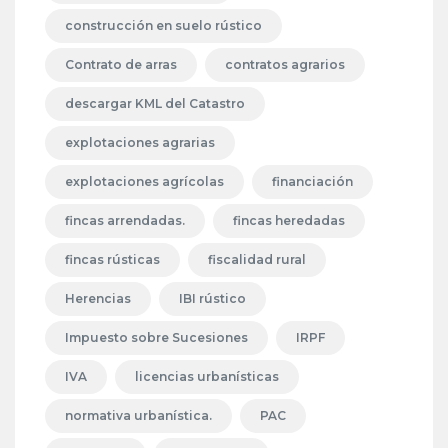
construcción en suelo rústico
Contrato de arras
contratos agrarios
descargar KML del Catastro
explotaciones agrarias
explotaciones agrícolas
financiación
fincas arrendadas.
fincas heredadas
fincas rústicas
fiscalidad rural
Herencias
IBI rústico
Impuesto sobre Sucesiones
IRPF
IVA
licencias urbanísticas
normativa urbanística.
PAC