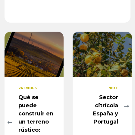
PREVIOUS
NEXT
Qué se
Sector
puede
citrícola
construir en
España y
un terreno
Portugal
rústico: