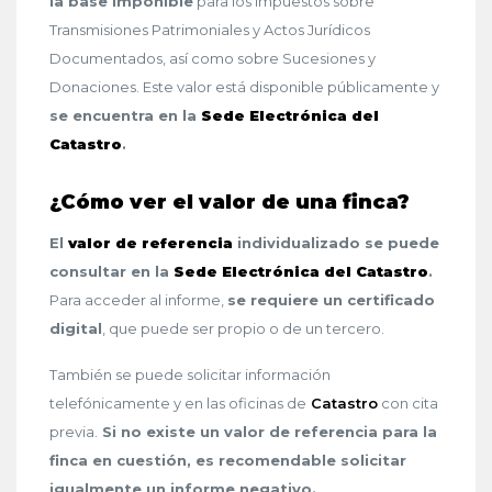
la base imponible
para los Impuestos sobre
Transmisiones Patrimoniales y Actos Jurídicos
Documentados, así como sobre Sucesiones y
Donaciones. Este valor está disponible públicamente y
se encuentra en la
Sede Electrónica del
Catastro
.
¿Cómo ver el valor de una finca?
El
valor de referencia
individualizado se puede
consultar en la
Sede Electrónica del Catastro
.
Para acceder al informe,
se requiere un certificado
digital
, que puede ser propio o de un tercero.
También se puede solicitar información
telefónicamente y en las oficinas de
Catastro
con cita
previa.
Si no existe un valor de referencia para la
finca en cuestión, es recomendable solicitar
igualmente un informe negativo.