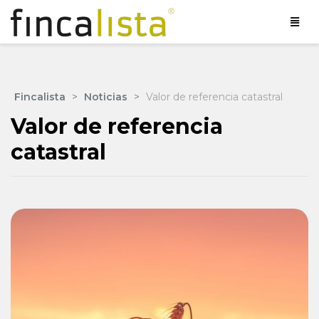
Fincalista
>
Noticias
>
Valor de referencia catastral
Valor de referencia
catastral