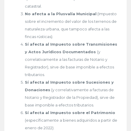
catastral.
No afecta a la Plusvalía Municipal
(Impuesto
sobre el incremento del valor de los terrenos de
naturaleza urbana, que tampoco afecta a las
fincas rústicas).
Sí afecta al Impuesto sobre Transmisiones
y Actos Jurídicos Documentados
(y
correlativamente a las facturas de Notario y
Registrador), sirve de base imponible a efectos
tributarios.
Sí afecta al Impuesto sobre Sucesiones y
Donaciones
(y correlativamente a facturas de
Notario y Registrador de la Propiedad), sirve de
base imponible a efectos tributarios.
Sí afecta al Impuesto sobre el Patrimonio
(específicamente a bienes adquiridos a partir de
enero de 2022).