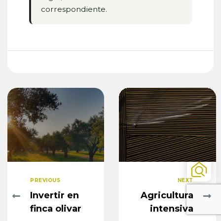
correspondiente.
PREVIOUS
NEXT
Invertir en
Agricultura
finca olivar
intensiva