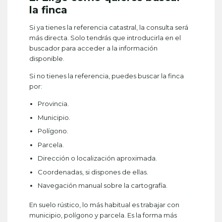
la finca
Si ya tienes la referencia catastral, la consulta será
más directa. Solo tendrás que introducirla en el
buscador para acceder a la información
disponible.
Si no tienes la referencia, puedes buscar la finca
por:
Provincia.
Municipio.
Polígono.
Parcela.
Dirección o localización aproximada.
Coordenadas, si dispones de ellas.
Navegación manual sobre la cartografía.
En suelo rústico, lo más habitual es trabajar con
municipio, polígono y parcela. Es la forma más