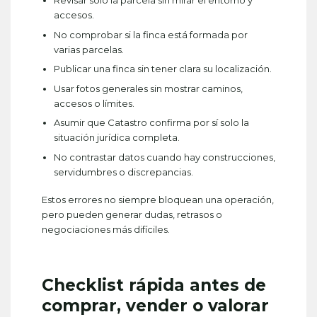
Revisar solo la parcela sin mirar el entorno y
accesos.
No comprobar si la finca está formada por
varias parcelas.
Publicar una finca sin tener clara su localización.
Usar fotos generales sin mostrar caminos,
accesos o límites.
Asumir que Catastro confirma por sí solo la
situación jurídica completa.
No contrastar datos cuando hay construcciones,
servidumbres o discrepancias.
Estos errores no siempre bloquean una operación,
pero pueden generar dudas, retrasos o
negociaciones más difíciles.
Checklist rápida antes de
comprar, vender o valorar