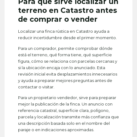
Para qué sirve localizar un
terreno en Catastro antes
de comprar o vender
Localizar una finca rústica en Catastro ayuda a
reducir incertidumbre desde el primer momento.
Para un comprador, permite comprobar dónde
está el terreno, qué forma tiene, qué superficie
figura, cómo se relaciona con parcelas cercanas y
si la ubicación encaja con lo anunciado. Esta
revisión inicial evita desplazamientos innecesarios
y ayuda a preparar mejores preguntas antes de
contactar o visitar.
Para un propietario vendedor, sirve para preparar
mejor la publicación de la finca. Un anuncio con
referencia catastral, superficie clara, polígono,
parcela y localización transmite más confianza que
una descripción basada solo en el nombre del
paraje o en indicaciones aproximadas.