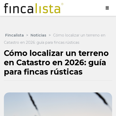
Fincalista
>
Noticias
>
Cómo localizar un terreno en
Catastro en 2026: guía para fincas rústicas
Cómo localizar un terreno
en Catastro en 2026: guía
para fincas rústicas