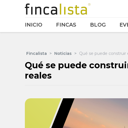
INICIO
FINCAS
BLOG
EV
Fincalista
>
Noticias
>
Qué se puede construir en
Qué se puede construir 
reales