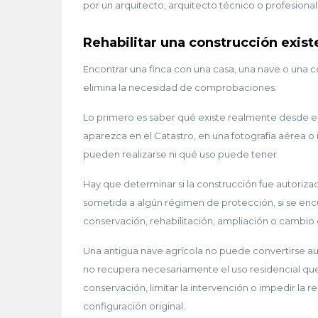
por un arquitecto, arquitecto técnico o profesiona
Rehabilitar una construcción exist
Encontrar una finca con una casa, una nave o una c
elimina la necesidad de comprobaciones.
Lo primero es saber qué existe realmente desde el p
aparezca en el Catastro, en una fotografía aérea o 
pueden realizarse ni qué uso puede tener.
Hay que determinar si la construcción fue autorizad
sometida a algún régimen de protección, si se enc
conservación, rehabilitación, ampliación o cambio 
Una antigua nave agrícola no puede convertirse a
no recupera necesariamente el uso residencial qu
conservación, limitar la intervención o impedir la
configuración original.