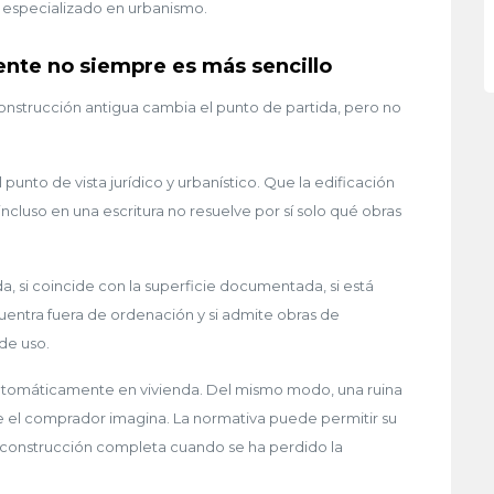
l especializado en urbanismo.
ente no siempre es más sencillo
onstrucción antigua cambia el punto de partida, pero no
unto de vista jurídico y urbanístico. Que la edificación
incluso en una escritura no resuelve por sí solo qué obras
a, si coincide con la superficie documentada, si está
uentra fuera de ordenación y si admite obras de
de uso.
utomáticamente en vivienda. Del mismo modo, una ruina
e el comprador imagina. La normativa puede permitir su
 reconstrucción completa cuando se ha perdido la