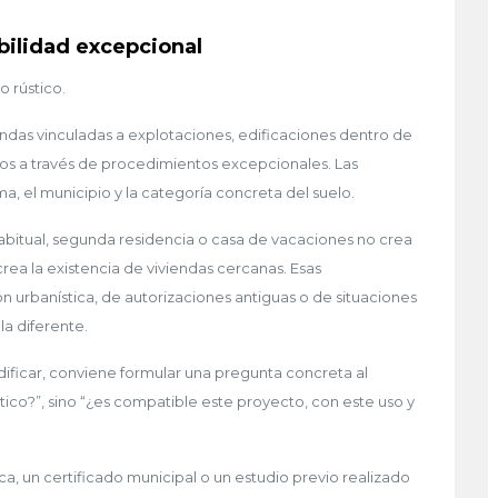
bilidad excepcional
o rústico.
endas vinculadas a explotaciones, edificaciones dentro de
os a través de procedimientos excepcionales. Las
 el municipio y la categoría concreta del suelo.
habitual, segunda residencia o casa de vacaciones no crea
rea la existencia de viviendas cercanas. Esas
n urbanística, de autorizaciones antiguas o de situaciones
la diferente.
ificar, conviene formular una pregunta concreta al
tico?”, sino “¿es compatible este proyecto, con este uso y
a, un certificado municipal o un estudio previo realizado