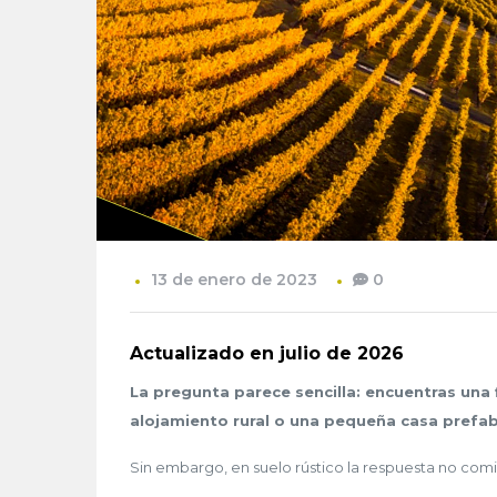
13 de enero de 2023
0
Actualizado en julio de 2026
La pregunta parece sencilla: encuentras una 
alojamiento rural o una pequeña casa prefabr
Sin embargo, en suelo rústico la respuesta no comi