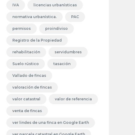
IVA
licencias urbanísticas
normativa urbanística.
PAC
permisos
proindiviso
Registro de la Propiedad
rehabilitación
servidumbres
Suelo rústico
tasación
Vallado de fincas
valoración de fincas
valor catastral
valor de referencia
venta de fincas
ver lindes de una finca en Google Earth
ver parcela catastral en Google Earth