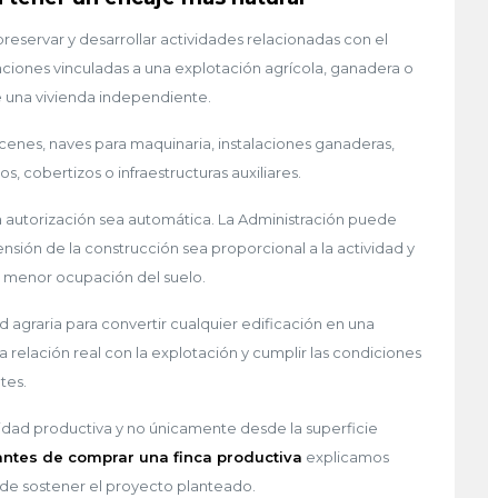
reservar y desarrollar actividades relacionadas con el
talaciones vinculadas a una explotación agrícola, ganadera o
e una vivienda independiente.
enes, naves para maquinaria, instalaciones ganaderas,
s, cobertizos o infraestructuras auxiliares.
 la autorización sea automática. La Administración puede
ensión de la construcción sea proporcional a la actividad y
a menor ocupación del suelo.
d agraria para convertir cualquier edificación en una
 relación real con la explotación y cumplir las condiciones
tes.
ilidad productiva y no únicamente desde la superficie
antes de comprar una finca productiva
explicamos
uede sostener el proyecto planteado.