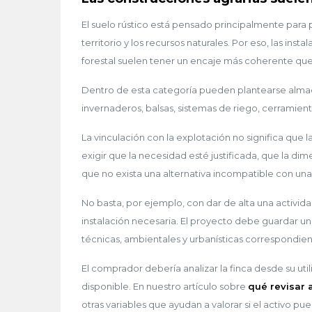
El suelo rústico está pensado principalmente para p
territorio y los recursos naturales. Por eso, las ins
forestal suelen tener un encaje más coherente qu
Dentro de esta categoría pueden plantearse almac
invernaderos, balsas, sistemas de riego, cerramiento
La vinculación con la explotación no significa que
exigir que la necesidad esté justificada, que la dim
que no exista una alternativa incompatible con un
No basta, por ejemplo, con dar de alta una activida
instalación necesaria. El proyecto debe guardar una
técnicas, ambientales y urbanísticas correspondien
El comprador debería analizar la finca desde su ut
disponible. En nuestro artículo sobre
qué revisar 
otras variables que ayudan a valorar si el activo p