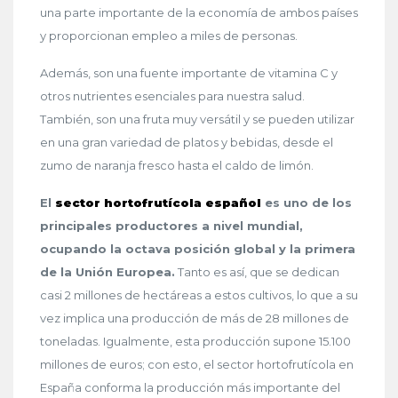
una parte importante de la economía de ambos países
y proporcionan empleo a miles de personas.
Además, son una fuente importante de vitamina C y
otros nutrientes esenciales para nuestra salud.
También, son una fruta muy versátil y se pueden utilizar
en una gran variedad de platos y bebidas, desde el
zumo de naranja fresco hasta el caldo de limón.
El
sector hortofrutícola español
es uno de los
principales productores a nivel mundial,
ocupando la octava posición global y la primera
de la Unión Europea.
Tanto es así, que se dedican
casi 2 millones de hectáreas a estos cultivos, lo que a su
vez implica una producción de más de 28 millones de
toneladas. Igualmente, esta producción supone 15.100
millones de euros; con esto, el sector hortofrutícola en
España conforma la producción más importante del