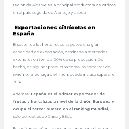
región de Algarve es la principal productora de cítricos
en el país, seguida de Alentejo y Lisboa.
Exportaciones citrícolas en
España
El sector de los hortofrutícolas posee una gran
capacidad de exportación, destinado a mercados
exteriores en torno al 50% de su producción. De
hecho, en algunos productos como las hortalizas de
invierno, la lechuga o el limón, puede incluso superar el
70%.
Además
, España es el primer exportador de
frutas y hortalizas a nivel de la Unión Europea y
ocupa el tercer puesto en el ranking mundial
,
solo por detrás de China y EEUU.
En los últimos años, las exportaciones han sufrido una