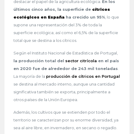
destacar el papel de la agricultura ecológica.
En los
últimos cinco años, la superficie de
cítricos
ecológicos en España
ha crecido un 95%
, lo que
supone una representación del 3% de toda la
superficie ecológica; así como el 6,5% de la superficie
total que se destina a los cítricos.
Según el Instituto Nacional de Estadística de Portugal,
la producción total del
sector citrícola
en el país
en 2020 fue de alrededor de 243 mil toneladas
.
La mayoría de la
producción de cítricos en Portugal
se destina al mercado interno, aunque una cantidad
significativa también se exporta, principalmente a
otros países de la Unión Europea.
Además, los cultivos que se extienden por todo el
territorio se caracterizan por su enorme diversidad, ya
sea al aire libre, en invernadero, en secano o regadío.