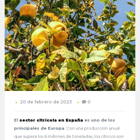
20 de febrero de 2023
0
El
sector citrícola en España
es uno de los
principales de Europa
. Con una producción anual
que supera los 6 millones de toneladas, los cítricos son