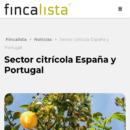
Fincalista
>
Noticias
>
Sector citrícola España y
Portugal
Sector citrícola España y
Portugal