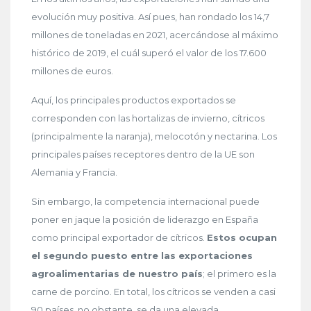
evolución muy positiva. Así pues, han rondado los 14,7
millones de toneladas en 2021, acercándose al máximo
histórico de 2019, el cuál superó el valor de los 17.600
millones de euros.
Aquí, los principales productos exportados se
corresponden con las hortalizas de invierno, cítricos
(principalmente la naranja), melocotón y nectarina. Los
principales países receptores dentro de la UE son
Alemania y Francia.
Sin embargo, la competencia internacional puede
poner en jaque la posición de liderazgo en España
como principal exportador de cítricos.
Estos ocupan
el segundo puesto entre las exportaciones
agroalimentarias de nuestro país
; el primero es la
carne de porcino. En total, los cítricos se venden a casi
90 países, no obstante, se da una elevada