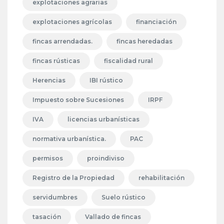
explotaciones agrarias
explotaciones agrícolas
financiación
fincas arrendadas.
fincas heredadas
fincas rústicas
fiscalidad rural
Herencias
IBI rústico
Impuesto sobre Sucesiones
IRPF
IVA
licencias urbanísticas
normativa urbanística.
PAC
permisos
proindiviso
Registro de la Propiedad
rehabilitación
servidumbres
Suelo rústico
tasación
Vallado de fincas