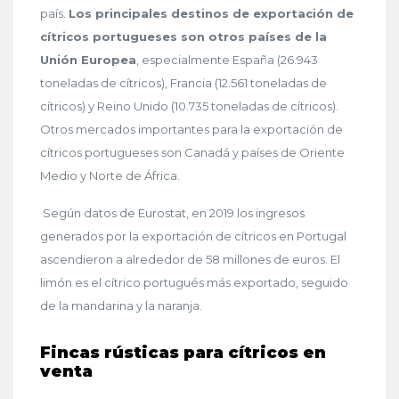
país.
Los principales destinos de exportación de
cítricos portugueses son otros países de la
Unión Europea
, especialmente España (26.943
toneladas de cítricos), Francia (12.561 toneladas de
cítricos) y Reino Unido (10.735 toneladas de cítricos).
Otros mercados importantes para la exportación de
cítricos portugueses son Canadá y países de Oriente
Medio y Norte de África.
Según datos de Eurostat, en 2019 los ingresos
generados por la exportación de cítricos en Portugal
ascendieron a alrededor de 58 millones de euros. El
limón es el cítrico portugués más exportado, seguido
de la mandarina y la naranja.
Fincas rústicas para cítricos en
venta