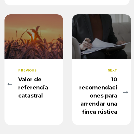
PREVIOUS
NEXT
Valor de
10
referencia
recomendaci
catastral
ones para
arrendar una
finca rústica