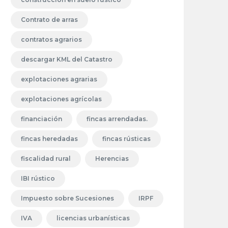
Contrato de arras
contratos agrarios
descargar KML del Catastro
explotaciones agrarias
explotaciones agrícolas
financiación
fincas arrendadas.
fincas heredadas
fincas rústicas
fiscalidad rural
Herencias
IBI rústico
Impuesto sobre Sucesiones
IRPF
IVA
licencias urbanísticas