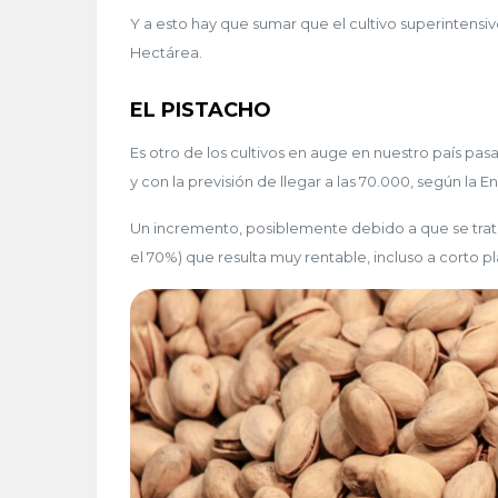
Y a esto hay que sumar que el cultivo superintens
Hectárea.
EL PISTACHO
Es otro de los cultivos en auge en nuestro país pas
y con la previsión de llegar a las 70.000, según la 
Un incremento, posiblemente debido a que se tra
el 70%) que resulta muy rentable, incluso a corto pl