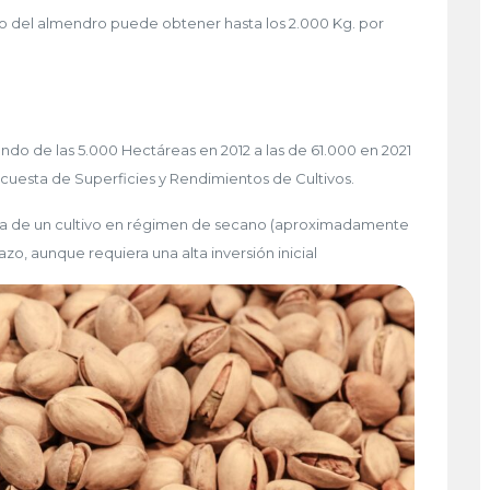
ivo del almendro puede obtener hasta los 2.000 Kg. por
ando de las 5.000 Hectáreas en 2012 a las de 61.000 en 2021
Encuesta de Superficies y Rendimientos de Cultivos.
ta de un cultivo en régimen de secano (aproximadamente
azo, aunque requiera una alta inversión inicial