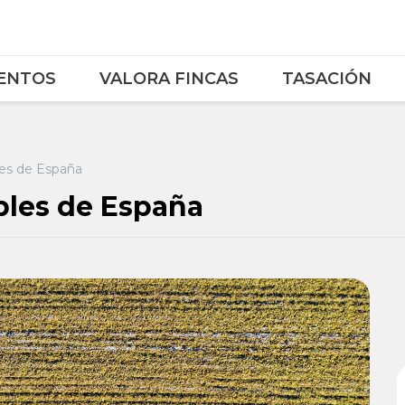
ENTOS
VALORA FINCAS
TASACIÓN
les de España
bles de España