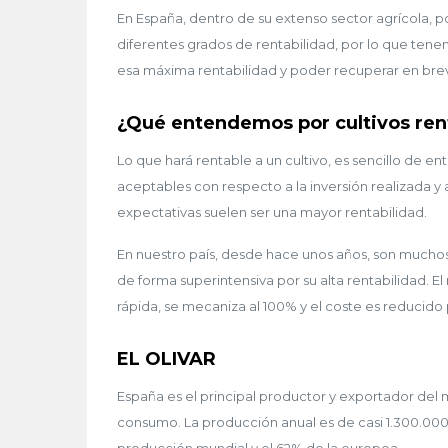
En España, dentro de su extenso sector agrícola, p
diferentes grados de rentabilidad, por lo que ten
esa máxima rentabilidad y poder recuperar en brev
¿Qué entendemos por cultivos ren
Lo que hará rentable a un cultivo, es sencillo de 
aceptables con respecto a la inversión realizada y a
expectativas suelen ser una mayor rentabilidad.
En nuestro país, desde hace unos años, son muchos
de forma superintensiva por su alta rentabilidad. E
rápida, se mecaniza al 100% y el coste es reducido 
EL OLIVAR
España es el principal productor y exportador del
consumo. La producción anual es de casi 1.300.00