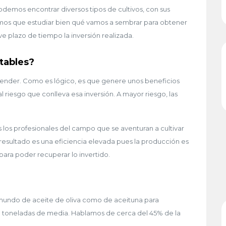
odemos encontrar diversos tipos de cultivos, con sus
emos que estudiar bien qué vamos a sembrar para obtener
e plazo de tiempo la inversión realizada.
tables?
entender. Como es lógico, es que genere unos beneficios
l riesgo que conlleva esa inversión. A mayor riesgo, las
 los profesionales del campo que se aventuran a cultivar
l resultado es una eficiencia elevada pues la producción es
para poder recuperar lo invertido.
 mundo de aceite de oliva como de aceituna para
0 toneladas de media. Hablamos de cerca del 45% de la