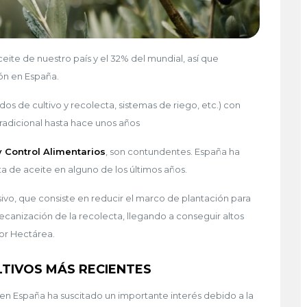
eite de nuestro país y el 32% del mundial, así que
ucción en España.
de cultivo y recolecta, sistemas de riego, etc.) con
y tradicional hasta hace unos años
 Control Alimentarios
, son contundentes. España ha
ta de aceite en alguno de los últimos años.
nsivo, que consiste en reducir el marco de plantación para
canización de la recolecta, llegando a conseguir altos
or Hectárea.
LTIVOS MÁS RECIENTES
en España ha suscitado un importante interés debido a la