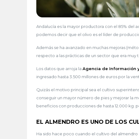
Andalucía es la mayor productora con el 85% del ac
podemos decir que el olivo es el líder de prod
Además se ha avanzado en muchas mejoras (métodos 
respecto a las prácticas de un sector que era mu
Los datos que arroja la
Agencia de Información y
ingresado hasta 3.500 millones de euros por la ven
Quizás el motivo principal sea el cultivo superinte
conseguir un mayor número de pies y mejorar la me
beneficios con producciones de hasta 12.000 kg. p
EL ALMENDRO ES UNO DE LOS CU
Ha sido hace poco cuando el cultivo del almendro 