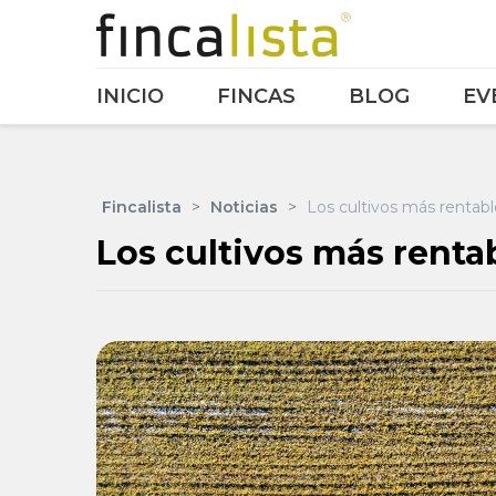
INICIO
FINCAS
BLOG
EV
Fincalista
>
Noticias
>
Los cultivos más rentab
Los cultivos más renta