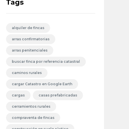
Tags
alquiler de fincas
arras confirmatorias
arras penitenciales
buscar finca por referencia catastral
caminos rurales
cargar Catastro en Google Earth
cargas
casas prefabricadas
cerramientos rurales
compraventa de fincas
construcción en suelo rústico