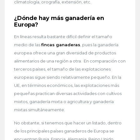
climatología, orografía, extensión, etc.
¿Dónde hay más ganadería en
Europa?
En líneas resulta bastante difícil definir el tamaño
medio de las
fincas ganaderas
, pues la ganadería
europea ofrece una gran diversidad de productos
alimentarios de una región a otra. En comparación con
terceros países, el tamaño de las explotaciones
europeas sigue siendo relativamente pequeño. En la
UE, en términos económicos, las explotaciones más
pequeñas practican diversas actividades con cultivos
mixtos, ganadería mixta o agricultura y ganadería
mixtas simultáneamente.
No obstante, si tenemos que hacer un listado, dentro
de los principales países ganaderos de Europa se
encuentran Rusia, Francia, Alemania, Reino Unido,