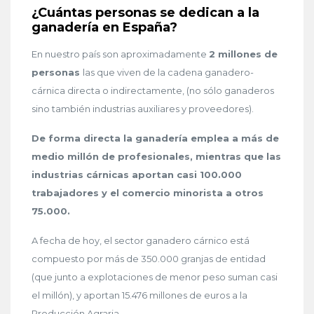
¿Cuántas personas se dedican a la
ganadería en España?
En nuestro país son aproximadamente
2 millones de
personas
las que viven de la cadena ganadero-
cárnica directa o indirectamente, (no sólo ganaderos
sino también industrias auxiliares y proveedores).
De forma directa la ganadería emplea a más de
medio millón de profesionales, mientras que las
industrias cárnicas aportan casi 100.000
trabajadores y el comercio minorista a otros
75.000.
A fecha de hoy, el sector ganadero cárnico está
compuesto por más de 350.000 granjas de entidad
(que junto a explotaciones de menor peso suman casi
el millón), y aportan 15.476 millones de euros a la
Producción Agraria.