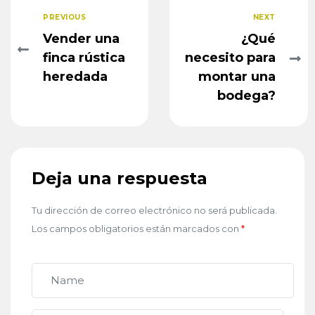
PREVIOUS
NEXT
Vender una
¿Qué
finca rústica
necesito para
heredada
montar una
bodega?
Deja una respuesta
Tu dirección de correo electrónico no será publicada.
Los campos obligatorios están marcados con
*