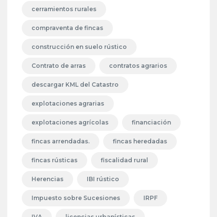
cerramientos rurales
compraventa de fincas
construcción en suelo rústico
Contrato de arras
contratos agrarios
descargar KML del Catastro
explotaciones agrarias
explotaciones agrícolas
financiación
fincas arrendadas.
fincas heredadas
fincas rústicas
fiscalidad rural
Herencias
IBI rústico
Impuesto sobre Sucesiones
IRPF
IVA
licencias urbanísticas