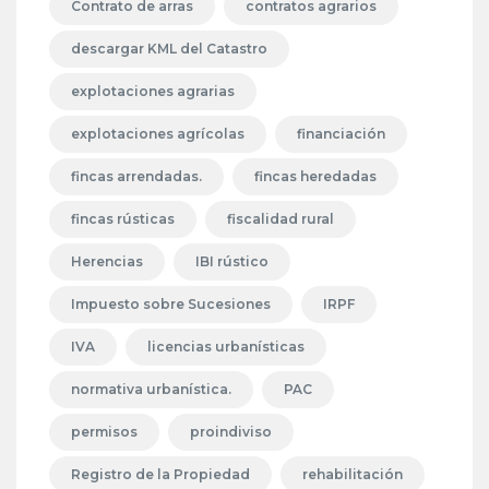
Contrato de arras
contratos agrarios
descargar KML del Catastro
explotaciones agrarias
explotaciones agrícolas
financiación
fincas arrendadas.
fincas heredadas
fincas rústicas
fiscalidad rural
Herencias
IBI rústico
Impuesto sobre Sucesiones
IRPF
IVA
licencias urbanísticas
normativa urbanística.
PAC
permisos
proindiviso
Registro de la Propiedad
rehabilitación