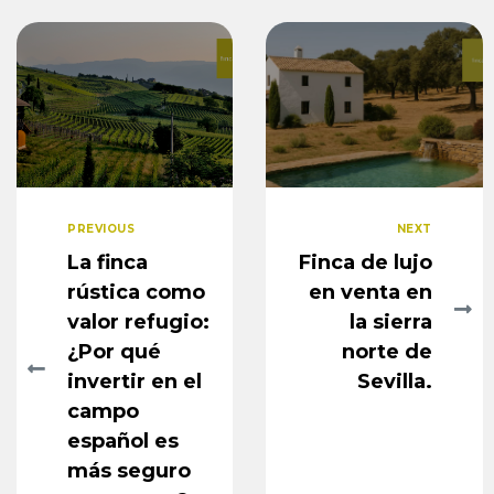
PREVIOUS
NEXT
La finca
Finca de lujo
rústica como
en venta en
valor refugio:
la sierra
¿Por qué
norte de
invertir en el
Sevilla.
campo
español es
más seguro