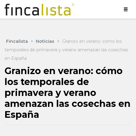
Fincalista
>
Noticias
>
Granizo en verano: cómo los
temporales de primavera y verano amenazan las cosechas
en España
Granizo en verano: cómo
los temporales de
primavera y verano
amenazan las cosechas en
España