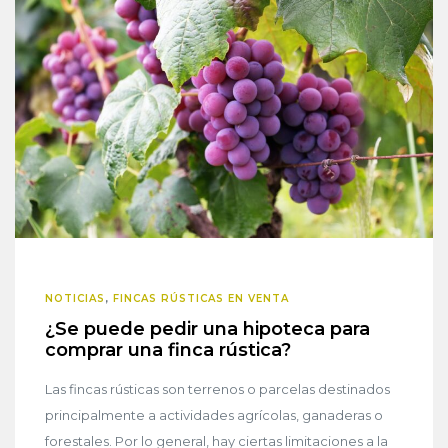
NOTICIAS
,
FINCAS RÚSTICAS EN VENTA
¿Se puede pedir una hipoteca para
comprar una finca rústica?
Las fincas rústicas son terrenos o parcelas destinados
principalmente a actividades agrícolas, ganaderas o
forestales. Por lo general, hay ciertas limitaciones a la