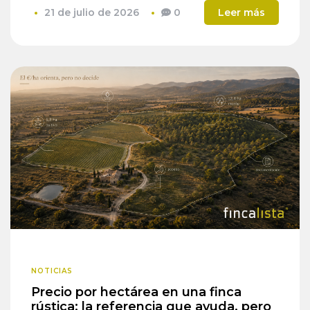
21 de julio de 2026
0
Leer más
NOTICIAS
Precio por hectárea en una finca
rústica: la referencia que ayuda, pero