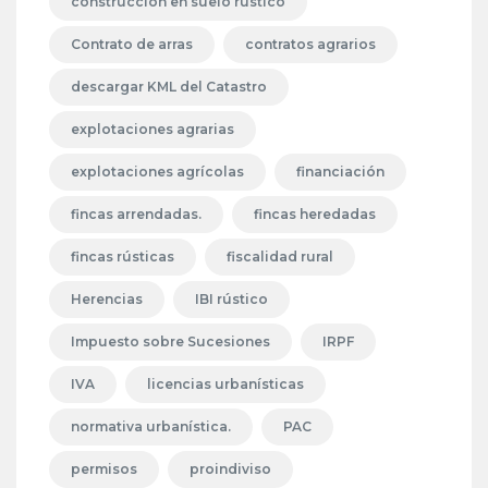
construcción en suelo rústico
Contrato de arras
contratos agrarios
descargar KML del Catastro
explotaciones agrarias
explotaciones agrícolas
financiación
fincas arrendadas.
fincas heredadas
fincas rústicas
fiscalidad rural
Herencias
IBI rústico
Impuesto sobre Sucesiones
IRPF
IVA
licencias urbanísticas
normativa urbanística.
PAC
permisos
proindiviso