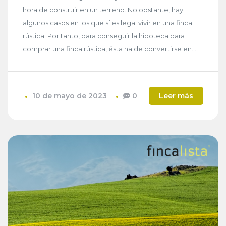
hora de construir en un terreno. No obstante, hay
algunos casos en los que sí es legal vivir en una finca
rústica. Por tanto, para conseguir la hipoteca para
comprar una finca rústica, ésta ha de convertirse en...
10 de mayo de 2023
0
Leer más