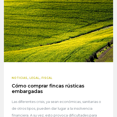
NOTICIAS
,
LEGAL
,
FISCAL
Cómo comprar fincas rústicas
embargadas
Las diferentes crisis, ya sean económicas, sanitarias o
de otros tipos, pueden dar lugar a la insolvencia
financiera. A su vez, esto provoca dificultades para