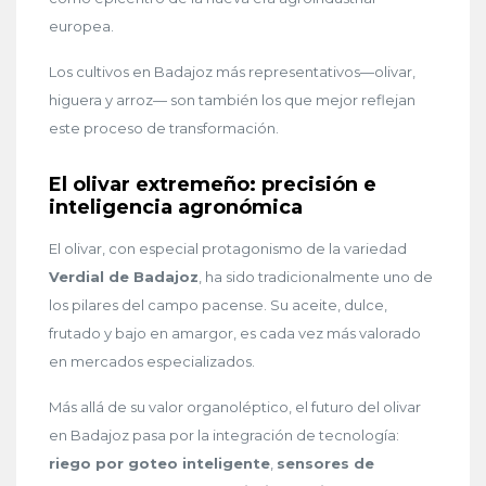
europea.
Los cultivos en Badajoz más representativos—olivar,
higuera y arroz— son también los que mejor reflejan
este proceso de transformación.
El olivar extremeño: precisión e
inteligencia agronómica
El olivar, con especial protagonismo de la variedad
Verdial de Badajoz
, ha sido tradicionalmente uno de
los pilares del campo pacense. Su aceite, dulce,
frutado y bajo en amargor, es cada vez más valorado
en mercados especializados.
Más allá de su valor organoléptico, el futuro del olivar
en Badajoz pasa por la integración de tecnología:
riego por goteo inteligente
,
sensores de