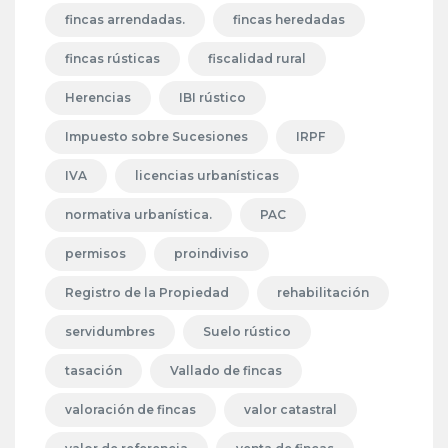
fincas arrendadas.
fincas heredadas
fincas rústicas
fiscalidad rural
Herencias
IBI rústico
Impuesto sobre Sucesiones
IRPF
IVA
licencias urbanísticas
normativa urbanística.
PAC
permisos
proindiviso
Registro de la Propiedad
rehabilitación
servidumbres
Suelo rústico
tasación
Vallado de fincas
valoración de fincas
valor catastral