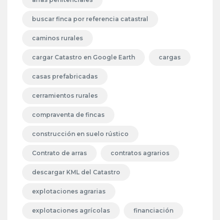
buscar finca por referencia catastral
caminos rurales
cargar Catastro en Google Earth
cargas
casas prefabricadas
cerramientos rurales
compraventa de fincas
construcción en suelo rústico
Contrato de arras
contratos agrarios
descargar KML del Catastro
explotaciones agrarias
explotaciones agrícolas
financiación