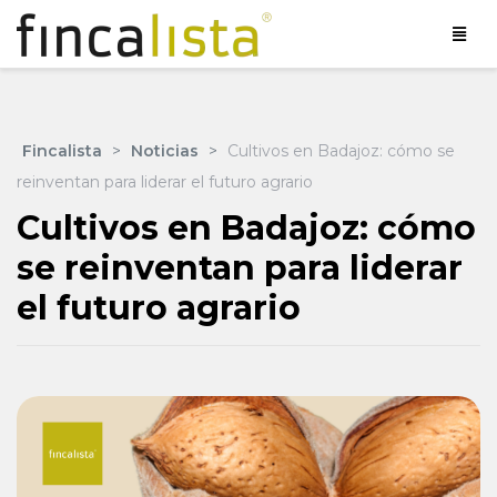
Fincalista
>
Noticias
>
Cultivos en Badajoz: cómo se
reinventan para liderar el futuro agrario
Cultivos en Badajoz: cómo
se reinventan para liderar
el futuro agrario