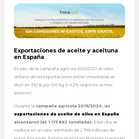
Exportaciones de aceite y aceituna
en España
En julio de la campaña agrícola 2020/2021, el valor
unitario de las exportaciones extracomunitarias se
situó en 392 € por 100 kg (+ 4,2% respecto al mes
anterior).
Durante la
campaña agrícola 2019/2020,
l
as
exportaciones de aceite de oliva en España
alcanzaron las 1.117.892 toneladas.
Esta cifra se
traduce en un valor estimado de 2.796 millones de
euros. Por ende, España se sitúa en el primer puesta en