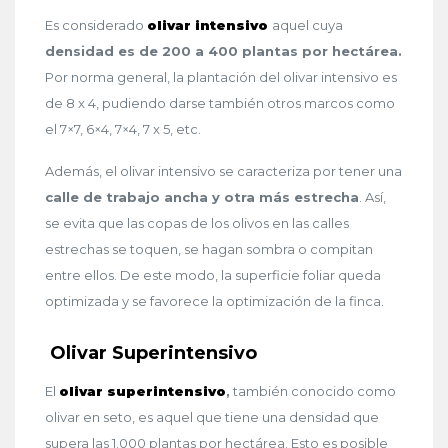
Es considerado
olivar intensivo
aquel cuya
densidad es de 200 a 400 plantas por hectárea.
Por norma general, la plantación del olivar intensivo es
de 8 x 4, pudiendo darse también otros marcos como
el 7×7, 6×4, 7×4, 7 x 5, etc.
Además, el olivar intensivo se caracteriza por tener una
calle de trabajo ancha y otra más estrecha
. Así,
se evita que las copas de los olivos en las calles
estrechas se toquen, se hagan sombra o compitan
entre ellos. De este modo, la superficie foliar queda
optimizada y se favorece la optimización de la finca.
Olivar Superintensivo
El
olivar superintensivo
,
también conocido como
olivar en seto, es aquel que tiene una densidad que
supera las 1.000 plantas por hectárea. Esto es posible