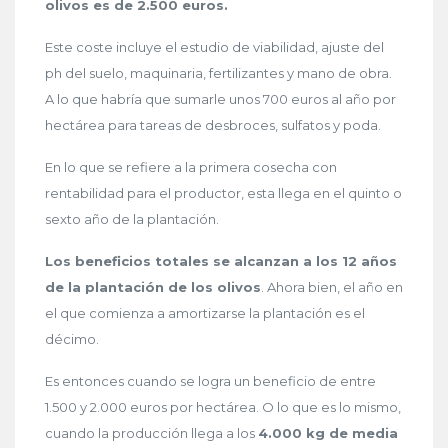
olivos es de 2.500 euros.
Este coste incluye el estudio de viabilidad, ajuste del
ph del suelo, maquinaria, fertilizantes y mano de obra.
A lo que habría que sumarle unos 700 euros al año por
hectárea para tareas de desbroces, sulfatos y poda.
En lo que se refiere a la primera cosecha con
rentabilidad para el productor, esta llega en el quinto o
sexto año de la plantación.
Los beneficios totales se alcanzan a los 12 años
de la plantación de los olivos
. Ahora bien, el año en
el que comienza a amortizarse la plantación es el
décimo.
Es entonces cuando se logra un beneficio de entre
1.500 y 2.000 euros por hectárea. O lo que es lo mismo,
cuando la producción llega a los
4.000 kg de media