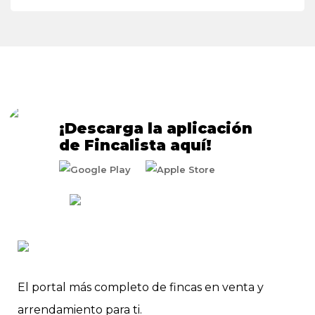
¡Descarga la aplicación
de Fincalista aquí!
El portal más completo de fincas en venta y
arrendamiento para ti.