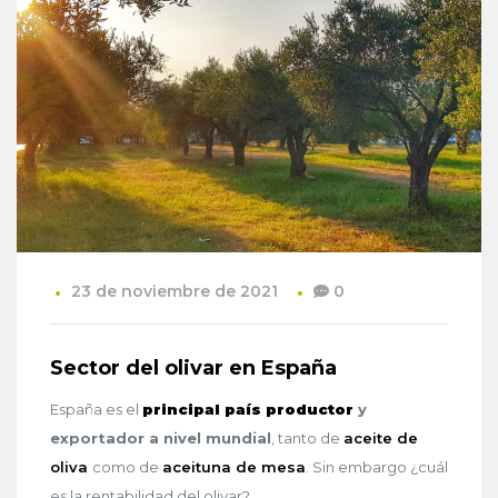
23 de noviembre de 2021
0
Sector del olivar en España
España es el
principal país productor
y
exportador a nivel mundial
, tanto de
aceite de
oliva
como de
aceituna de mesa
. Sin embargo ¿cuál
es la rentabilidad del olivar?