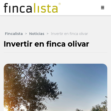
Fincalista
>
Noticias
>
Invertir en finca olivar
Invertir en finca olivar