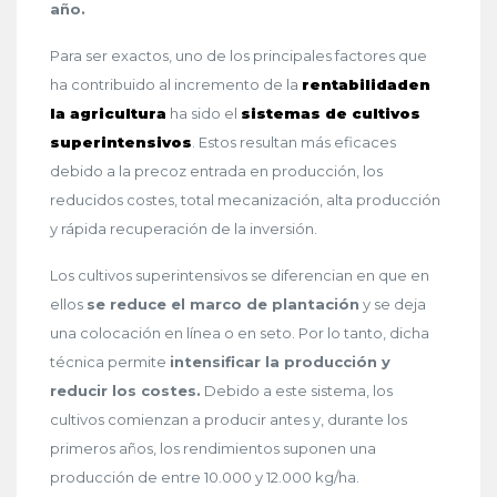
año.
Para ser exactos, uno de los principales factores que
ha contribuido al incremento de la
rentabilidaden
la agricultura
ha sido el
sistemas de cultivos
superintensivos
. Estos resultan más eficaces
debido a la precoz entrada en producción, los
reducidos costes, total mecanización, alta producción
y rápida recuperación de la inversión.
Los cultivos superintensivos se diferencian en que en
ellos
se reduce el marco de plantación
y se deja
una colocación en línea o en seto. Por lo tanto, dicha
técnica permite
intensificar la producción y
reducir los costes.
Debido a este sistema, los
cultivos comienzan a producir antes y, durante los
primeros años, los rendimientos suponen una
producción de entre 10.000 y 12.000 kg/ha.