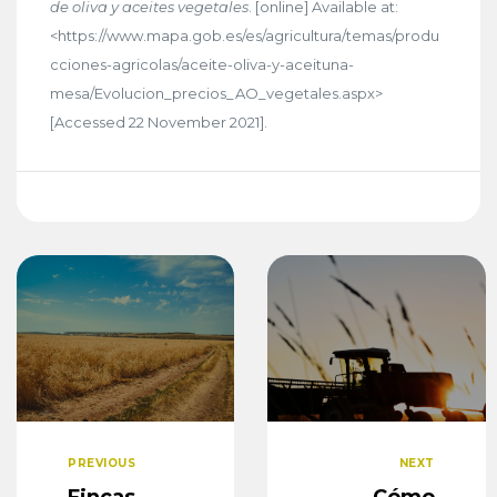
de oliva y aceites vegetales
. [online] Available at:
<https://www.mapa.gob.es/es/agricultura/temas/produ
cciones-agricolas/aceite-oliva-y-aceituna-
mesa/Evolucion_precios_AO_vegetales.aspx>
[Accessed 22 November 2021].
PREVIOUS
NEXT