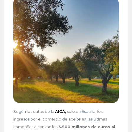
Según los datos de la
AICA,
solo en España, los
ingresos por el comercio de aceite en las últimas
campañas alcanzan los
3.500 millones de euros al