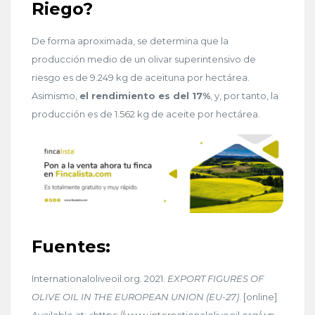
Riego?
De forma aproximada, se determina que la
producción medio de un olivar superintensivo de
riesgo es de 9.249 kg de aceituna por hectárea.
Asimismo,
el rendimiento es del 17%
, y, por tanto, la
producción es de 1.562 kg de aceite por hectárea.
Fuentes:
Internationaloliveoil.org. 2021.
EXPORT FIGURES OF
OLIVE OIL IN THE EUROPEAN UNION (EU-27)
. [online]