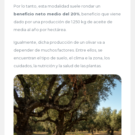
Por lo tanto, esta modalidad suele rondar un
beneficio neto medio del 20%
, beneficio que viene
dado por una producción de 1.250 kg de aceite de
media al año por hectárea.
Igualmente, dicha producción de un olivar va a
depender de muchos factores. Entre ellos, se
encuentran el tipo de suelo, el clima e la zona, los
cuidados, la nutrición y la salud de las plantas.