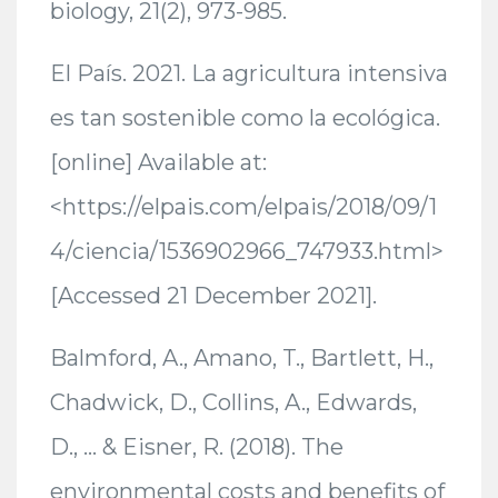
biology, 21(2), 973-985.
El País. 2021. La agricultura intensiva
es tan sostenible como la ecológica.
[online] Available at:
<https://elpais.com/elpais/2018/09/1
4/ciencia/1536902966_747933.html>
[Accessed 21 December 2021].
Balmford, A., Amano, T., Bartlett, H.,
Chadwick, D., Collins, A., Edwards,
D., … & Eisner, R. (2018). The
environmental costs and benefits of