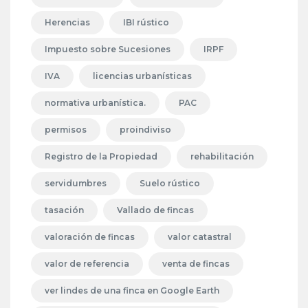
Herencias
IBI rústico
Impuesto sobre Sucesiones
IRPF
IVA
licencias urbanísticas
normativa urbanística.
PAC
permisos
proindiviso
Registro de la Propiedad
rehabilitación
servidumbres
Suelo rústico
tasación
Vallado de fincas
valoración de fincas
valor catastral
valor de referencia
venta de fincas
ver lindes de una finca en Google Earth