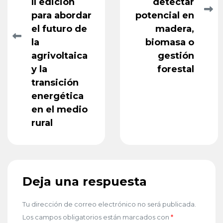
II edición
detectar
para abordar
potencial en
el futuro de
madera,
la
biomasa o
agrivoltaica
gestión
y la
forestal
transición
energética
en el medio
rural
Deja una respuesta
Tu dirección de correo electrónico no será publicada.
Los campos obligatorios están marcados con
*