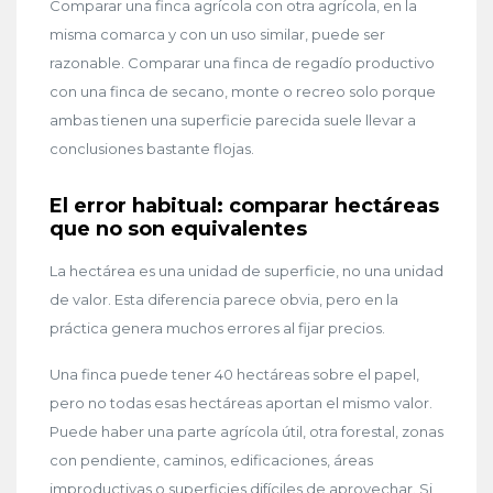
Comparar una finca agrícola con otra agrícola, en la
misma comarca y con un uso similar, puede ser
razonable. Comparar una finca de regadío productivo
con una finca de secano, monte o recreo solo porque
ambas tienen una superficie parecida suele llevar a
conclusiones bastante flojas.
El error habitual: comparar hectáreas
que no son equivalentes
La hectárea es una unidad de superficie, no una unidad
de valor. Esta diferencia parece obvia, pero en la
práctica genera muchos errores al fijar precios.
Una finca puede tener 40 hectáreas sobre el papel,
pero no todas esas hectáreas aportan el mismo valor.
Puede haber una parte agrícola útil, otra forestal, zonas
con pendiente, caminos, edificaciones, áreas
improductivas o superficies difíciles de aprovechar. Si