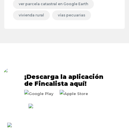
ver parcela catastral en Google Earth
vivienda rural
vías pecuarias
¡Descarga la aplicación
de Fincalista aquí!