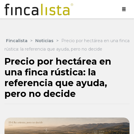
Fincalista
>
Noticias
>
Precio por hectárea en una finca
rústica: la referencia que ayuda, pero no decide
Precio por hectárea en
una finca rústica: la
referencia que ayuda,
pero no decide