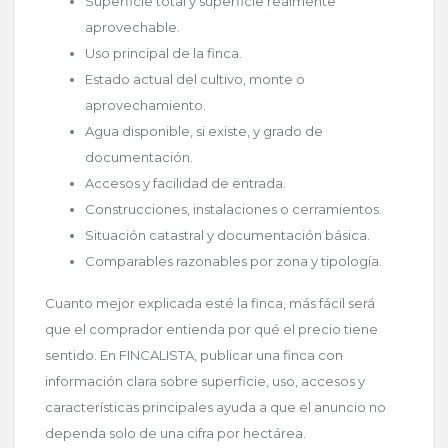
Superficie total y superficie realmente
aprovechable.
Uso principal de la finca.
Estado actual del cultivo, monte o
aprovechamiento.
Agua disponible, si existe, y grado de
documentación.
Accesos y facilidad de entrada.
Construcciones, instalaciones o cerramientos.
Situación catastral y documentación básica.
Comparables razonables por zona y tipología.
Cuanto mejor explicada esté la finca, más fácil será
que el comprador entienda por qué el precio tiene
sentido. En FINCALISTA, publicar una finca con
información clara sobre superficie, uso, accesos y
características principales ayuda a que el anuncio no
dependa solo de una cifra por hectárea.