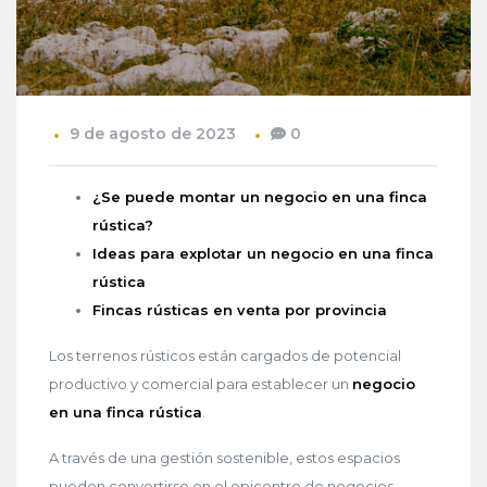
9 de agosto de 2023
0
¿Se puede montar un negocio en una finca
rústica?
Ideas para explotar un negocio en una finca
rústica
F
incas rústicas en venta por provincia
Los terrenos rústicos están cargados de potencial
productivo y comercial para establecer un
negocio
en una finca rústica
.
A través de una gestión sostenible, estos espacios
pueden convertirse en el epicentro de negocios