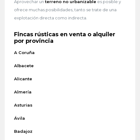
Aprovechar un
terreno no urbanizable
es posible y
ofrece muchas posibilidades, tanto se trate de una
explotación directa como indirecta.
Fincas rústicas en venta o alquiler
por provincia
A Coruña
Albacete
Alicante
A
l
mería
Asturias
Ávila
Badajoz