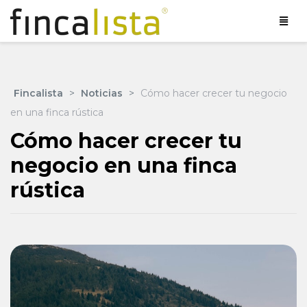
Fincalista
>
Noticias
>
Cómo hacer crecer tu negocio
en una finca rústica
Cómo hacer crecer tu
negocio en una finca
rústica