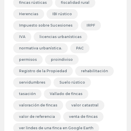
fincas rústicas
fiscalidad rural
Herencias
IBI rústico
Impuesto sobre Sucesiones
IRPF
IVA
licencias urbanísticas
normativa urbanística.
PAC
permisos
proindiviso
Registro de la Propiedad
rehabilitación
servidumbres
Suelo rústico
tasación
Vallado de fincas
valoración de fincas
valor catastral
valor de referencia
venta de fincas
ver lindes de una finca en Google Earth