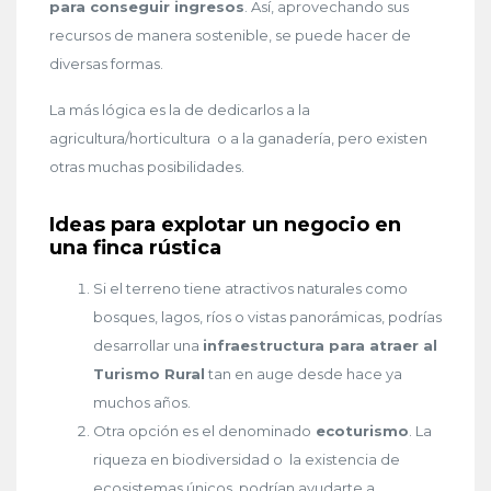
para conseguir ingresos
. Así, aprovechando sus
recursos de manera sostenible, se puede hacer de
diversas formas.
La más lógica es la de dedicarlos a la
agricultura/horticultura o a la ganadería, pero existen
otras muchas posibilidades.
Ideas para explotar un negocio en
una finca rústica
Si el terreno tiene atractivos naturales como
bosques, lagos, ríos o vistas panorámicas, podrías
desarrollar una
infraestructura para atraer al
Turismo Rural
tan en auge desde hace ya
muchos años.
Otra opción es el denominado
ecoturismo
. La
riqueza en biodiversidad o la existencia de
ecosistemas únicos, podrían ayudarte a