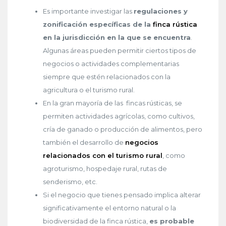
Es importante investigar las
regulaciones y
zonificación específicas de la
finca rústica
en la jurisdicción en la que se encuentra
.
Algunas áreas pueden permitir ciertos tipos de
negocios o actividades complementarias
siempre que estén relacionados con la
agricultura o el turismo rural.
En la gran mayoría de las fincas rústicas, se
permiten actividades agrícolas, como cultivos,
cría de ganado o producción de alimentos, pero
también el desarrollo de
negocios
relacionados con el turismo rural
, como
agroturismo, hospedaje rural, rutas de
senderismo, etc.
Si el negocio que tienes pensado implica alterar
significativamente el entorno natural o la
biodiversidad de la finca rústica,
es probable