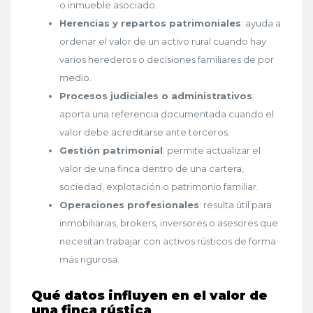
o inmueble asociado.
Herencias y repartos patrimoniales
: ayuda a
ordenar el valor de un activo rural cuando hay
varios herederos o decisiones familiares de por
medio.
Procesos judiciales o administrativos
:
aporta una referencia documentada cuando el
valor debe acreditarse ante terceros.
Gestión patrimonial
: permite actualizar el
valor de una finca dentro de una cartera,
sociedad, explotación o patrimonio familiar.
Operaciones profesionales
: resulta útil para
inmobiliarias, brokers, inversores o asesores que
necesitan trabajar con activos rústicos de forma
más rigurosa.
Qué datos influyen en el valor de
una finca rústica