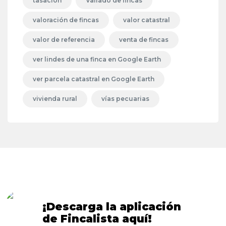
tasación
Vallado de fincas
valoración de fincas
valor catastral
valor de referencia
venta de fincas
ver lindes de una finca en Google Earth
ver parcela catastral en Google Earth
vivienda rural
vías pecuarias
¡Descarga la aplicación
de Fincalista aquí!