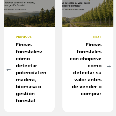
PREVIOUS
NEXT
Fincas
Fincas
forestales:
forestales
cómo
con chopera:
detectar
cómo
potencial en
detectar su
madera,
valor antes
biomasa o
de vender o
gestión
comprar
forestal