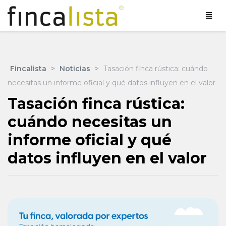
Fincalista
>
Noticias
>
Tasación finca rústica: cuándo
necesitas un informe oficial y qué datos influyen en el valor
Tasación finca rústica:
cuándo necesitas un
informe oficial y qué
datos influyen en el valor