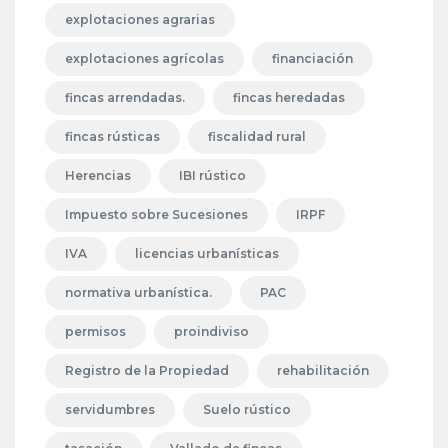
explotaciones agrarias
explotaciones agrícolas
financiación
fincas arrendadas.
fincas heredadas
fincas rústicas
fiscalidad rural
Herencias
IBI rústico
Impuesto sobre Sucesiones
IRPF
IVA
licencias urbanísticas
normativa urbanística.
PAC
permisos
proindiviso
Registro de la Propiedad
rehabilitación
servidumbres
Suelo rústico