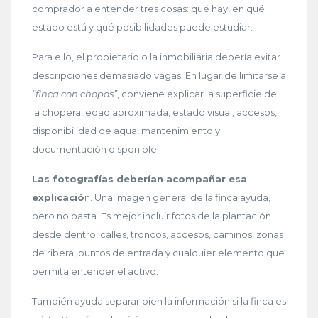
comprador a entender tres cosas: qué hay, en qué
estado está y qué posibilidades puede estudiar.
Para ello, el propietario o la inmobiliaria debería evitar
descripciones demasiado vagas. En lugar de limitarse a
“finca con chopos”
, conviene explicar la superficie de
la chopera, edad aproximada, estado visual, accesos,
disponibilidad de agua, mantenimiento y
documentación disponible.
Las fotografías deberían acompañar esa
explicació
n. Una imagen general de la finca ayuda,
pero no basta. Es mejor incluir fotos de la plantación
desde dentro, calles, troncos, accesos, caminos, zonas
de ribera, puntos de entrada y cualquier elemento que
permita entender el activo.
También ayuda separar bien la información si la finca es