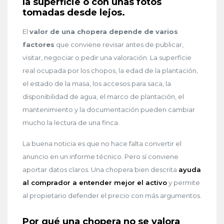
la superficie o con unas fotos
tomadas desde lejos.
El
valor de una chopera depende de varios
factores
que conviene revisar antes de publicar,
visitar, negociar o pedir una valoración. La superficie
real ocupada por los chopos, la edad de la plantación,
el estado de la masa, los accesos para saca, la
disponibilidad de agua, el marco de plantación, el
mantenimiento y la documentación pueden cambiar
mucho la lectura de una finca.
La buena noticia es que no hace falta convertir el
anuncio en un informe técnico. Pero sí conviene
aportar datos claros. Una chopera bien descrita
ayuda
al comprador a entender mejor el activo
y permite
al propietario defender el precio con más argumentos.
Por qué una chopera no se valora