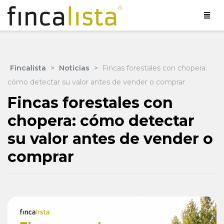
Fincalista
>
Noticias
>
Fincas forestales con chopera:
cómo detectar su valor antes de vender o comprar
Fincas forestales con
chopera: cómo detectar
su valor antes de vender o
comprar