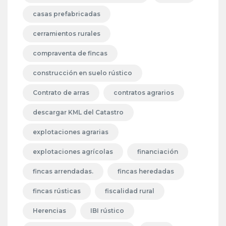
casas prefabricadas
cerramientos rurales
compraventa de fincas
construcción en suelo rústico
Contrato de arras
contratos agrarios
descargar KML del Catastro
explotaciones agrarias
explotaciones agrícolas
financiación
fincas arrendadas.
fincas heredadas
fincas rústicas
fiscalidad rural
Herencias
IBI rústico