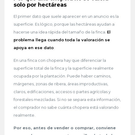
solo por hectáreas
El primer dato que suele aparecer en un anuncio es la
superficie. Es lógico, porque las hectáreas ayudan a
hacerse una idea rápida del tamaño de la finca.
El
problema llega cuando toda la valoración se
apoya en ese dato
.
En una finca con chopera hay que diferenciar la
superficie total de la finca y la superficie realmente
ocupada por la plantación. Puede haber caminos,
márgenes, zonas de ribera, áreas improductivas,
claros, edificaciones, accesos o partes agrícolas y
forestales mezcladas. Si no se separa esta información,
el comprador no sabe cuánta chopera está valorando
realmente.
Por eso, antes de vender o comprar, conviene