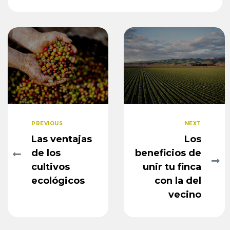
PREVIOUS
NEXT
Las ventajas
Los
de los
beneficios de
cultivos
unir tu finca
ecológicos
con la del
vecino