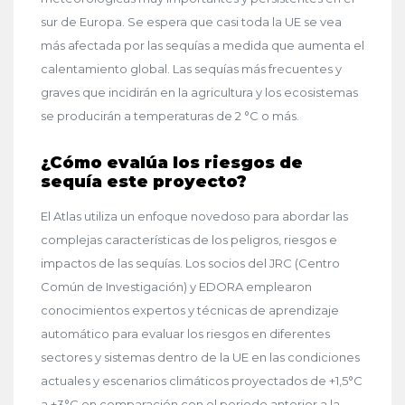
sur de Europa. Se espera que casi toda la UE se vea
más afectada por las sequías a medida que aumenta el
calentamiento global. Las sequías más frecuentes y
graves que incidirán en la agricultura y los ecosistemas
se producirán a temperaturas de 2 °C o más.
¿Cómo evalúa los riesgos de
sequía este proyecto?
El Atlas utiliza un enfoque novedoso para abordar las
complejas características de los peligros, riesgos e
impactos de las sequías. Los socios del JRC (Centro
Común de Investigación) y EDORA emplearon
conocimientos expertos y técnicas de aprendizaje
automático para evaluar los riesgos en diferentes
sectores y sistemas dentro de la UE en las condiciones
actuales y escenarios climáticos proyectados de +1,5°C
a +3°C en comparación con el periodo anterior a la