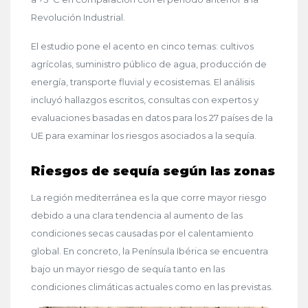
Revolución Industrial.
El estudio pone el acento en cinco temas: cultivos
agrícolas, suministro público de agua, producción de
energía, transporte fluvial y ecosistemas. El análisis
incluyó hallazgos escritos, consultas con expertos y
evaluaciones basadas en datos para los 27 países de la
UE para examinar los riesgos asociados a la sequía.
Riesgos de sequía según las zonas
La región mediterránea es la que corre mayor riesgo
debido a una clara tendencia al aumento de las
condiciones secas causadas por el calentamiento
global. En concreto, la Península Ibérica se encuentra
bajo un mayor riesgo de sequía tanto en las
condiciones climáticas actuales como en las previstas.