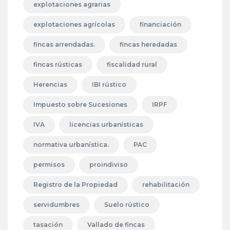
explotaciones agrarias
explotaciones agrícolas
financiación
fincas arrendadas.
fincas heredadas
fincas rústicas
fiscalidad rural
Herencias
IBI rústico
Impuesto sobre Sucesiones
IRPF
IVA
licencias urbanísticas
normativa urbanística.
PAC
permisos
proindiviso
Registro de la Propiedad
rehabilitación
servidumbres
Suelo rústico
tasación
Vallado de fincas