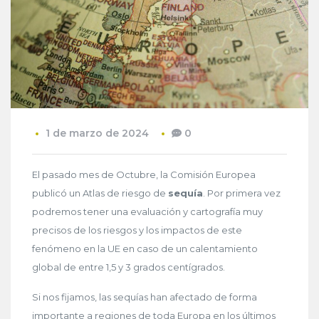
1 de marzo de 2024
0
El pasado mes de Octubre, la Comisión Europea
publicó un Atlas de riesgo de
sequía
. Por primera vez
podremos tener una evaluación y cartografía muy
precisos de los riesgos y los impactos de este
fenómeno en la UE en caso de un calentamiento
global de entre 1,5 y 3 grados centígrados.
Si nos fijamos, las sequías han afectado de forma
importante a regiones de toda Europa en los últimos