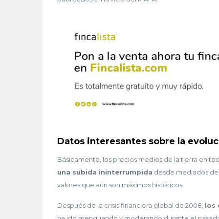
Datos interesantes sobre la evoluci
Básicamente, los precios medios de la tierra en toda
una subida ininterrumpida
desde mediados de l
valores que aún son máximos históricos.
Después de la crisis financiera global de 2008,
los
ha ido menguando y moderando durante el pasado d