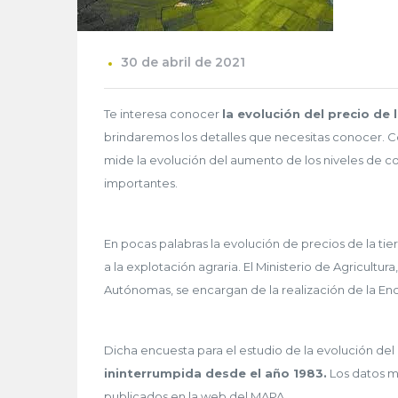
30 de abril de 2021
Te interesa conocer
la evolución del precio de 
brindaremos los detalles que necesitas conocer. Co
mide la evolución del aumento de los niveles de cos
importantes.
En pocas palabras la evolución de precios de la tier
a la explotación agraria. El Ministerio de Agricult
Autónomas, se encargan de la realización de la En
Dicha encuesta para el estudio de la evolución del p
ininterrumpida desde el año 1983.
Los datos má
publicados en la web del MAPA.