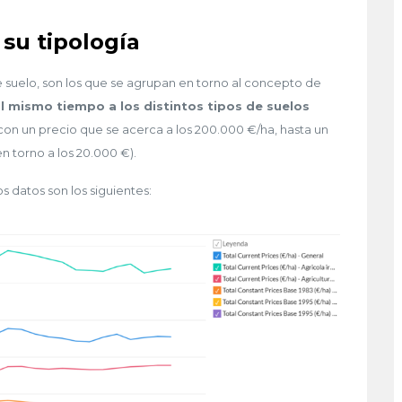
 su tipología
e suelo, son los que se agrupan en torno al concepto de
al mismo tiempo a los distintos tipos de suelos
 con un precio que se acerca a los 200.000 €/ha, hasta un
n torno a los 20.000 €).
os datos son los siguientes: