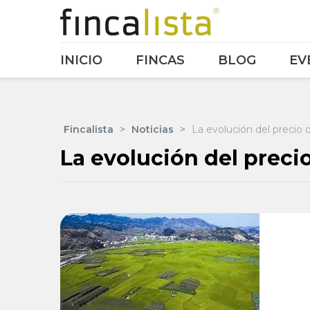
INICIO
FINCAS
BLOG
EV
Fincalista
>
Noticias
>
La evolución del precio d
La evolución del precio