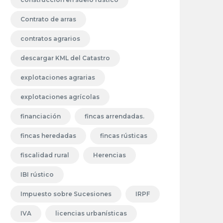
Contrato de arras
contratos agrarios
descargar KML del Catastro
explotaciones agrarias
explotaciones agrícolas
financiación
fincas arrendadas.
fincas heredadas
fincas rústicas
fiscalidad rural
Herencias
IBI rústico
Impuesto sobre Sucesiones
IRPF
IVA
licencias urbanísticas