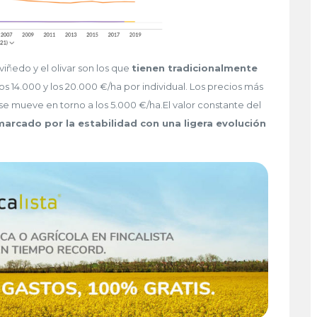
iñedo y el olivar son los que
tienen tradicionalmente
los 14.000 y los 20.000 €/ha por individual. Los precios más
e mueve en torno a los 5.000 €/ha.El valor constante del
marcado por la estabilidad con una ligera evolución