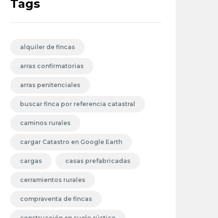
Tags
alquiler de fincas
arras confirmatorias
arras penitenciales
buscar finca por referencia catastral
caminos rurales
cargar Catastro en Google Earth
cargas
casas prefabricadas
cerramientos rurales
compraventa de fincas
construcción en suelo rústico