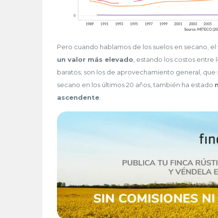
Pero cuando hablamos de los suelos en secano, el v
un valor más elevado
, estando los costos entre 
baratos, son los de aprovechamiento general, que s
secano en los últimos 20 años, también ha estado
ascendente
.