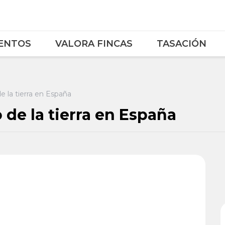
ENTOS
VALORA FINCAS
TASACIÓN
e la tierra en España
 de la tierra en España