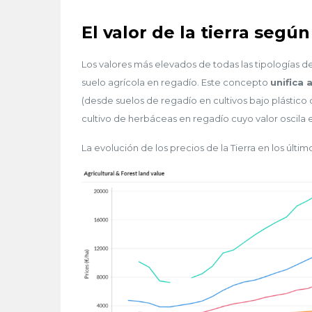
El valor de la tierra según
Los valores más elevados de todas las tipologías d
suelo agrícola en regadío. Este concepto
unifica 
(desde suelos de regadío en cultivos bajo plástico
cultivo de herbáceas en regadío cuyo valor oscila e
La evolución de los precios de la Tierra en los últim