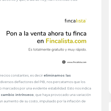
precios constantes, es decir
eliminamos las
diversos deflactores del PIB, nos percatamos que los
ado marcados por una evidente estabilidad. Esto nos indica
n cambio intrínseco
, que haya provocado una variación
un aumento de su costo, impulsado por la inflación de