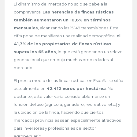
El dinamismo del mercado no solo se debe a la
compraventa.
Las herencias de fincas rústicas
también aumentaron un 10,8% en términos
mensuales
, alcanzando las 15.149 transmisiones. Esta
cifra pone de manifiesto una realidad demográfica:
el
41,3% de los propietarios de fincas rústicas
supera los 65 años
, lo que está generando un relevo
generacional que empuja muchas propiedades al
mercado.
El precio medio de las fincas rústicas en España se sitúa
actualmente en
42.412 euros por hectárea
. No
obstante, este valor varía considerablemente en
función del uso (agrícola, ganadero, recreativo, etc.) y
la ubicación de la finca, haciendo que ciertos
mercados provinciales sean especialmente atractivos
para inversores y profesionales del sector
agropecuario.