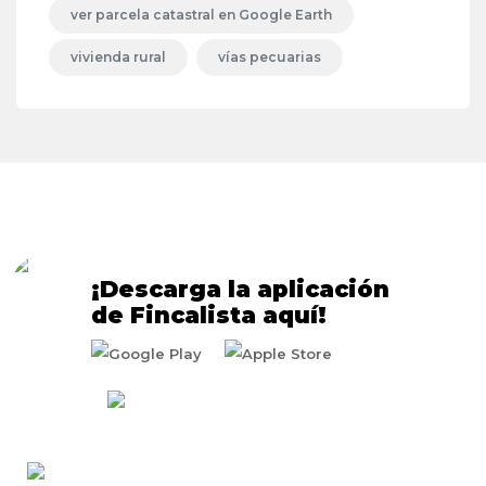
ver parcela catastral en Google Earth
vivienda rural
vías pecuarias
¡Descarga la aplicación
de Fincalista aquí!