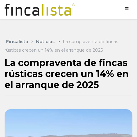
Fincalista
>
Noticias
>
La compraventa de fincas
rústicas crecen un 14% en el arranque de 2025
La compraventa de fincas
rústicas crecen un 14% en
el arranque de 2025