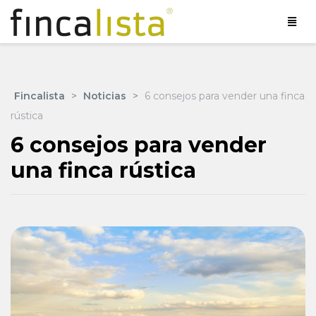
Fincalista
>
Noticias
>
6 consejos para vender una finca
rústica
6 consejos para vender
una finca rústica