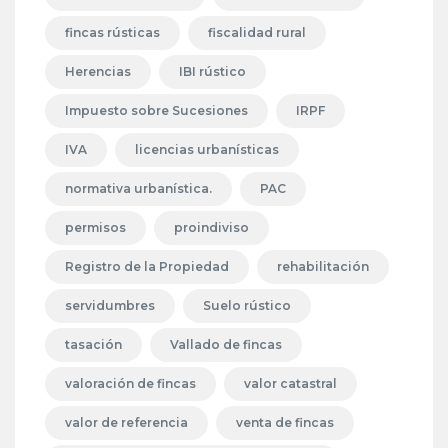
fincas rústicas
fiscalidad rural
Herencias
IBI rústico
Impuesto sobre Sucesiones
IRPF
IVA
licencias urbanísticas
normativa urbanística.
PAC
permisos
proindiviso
Registro de la Propiedad
rehabilitación
servidumbres
Suelo rústico
tasación
Vallado de fincas
valoración de fincas
valor catastral
valor de referencia
venta de fincas