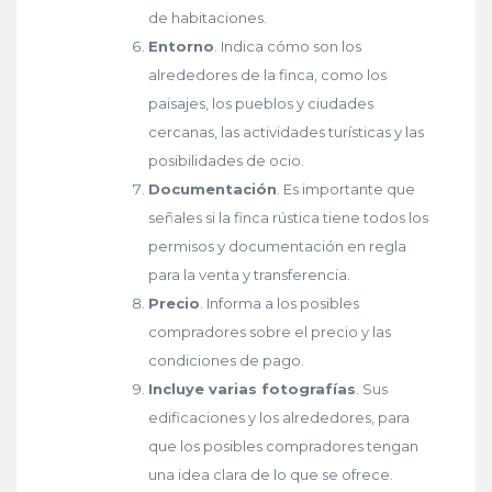
de habitaciones.
Entorno
. Indica cómo son los
alrededores de la finca, como los
paisajes, los pueblos y ciudades
cercanas, las actividades turísticas y las
posibilidades de ocio.
Documentación
. Es importante que
señales si la finca rústica tiene todos los
permisos y documentación en regla
para la venta y transferencia.
Precio
. Informa a los posibles
compradores sobre el precio y las
condiciones de pago.
Incluye varias fotografías
. Sus
edificaciones y los alrededores, para
que los posibles compradores tengan
una idea clara de lo que se ofrece.