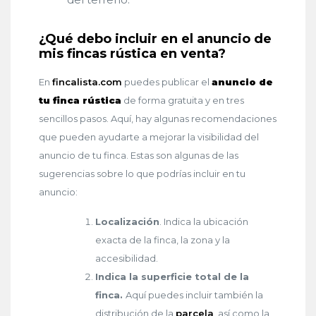
¿Qué debo incluir en el anuncio de
mis fincas rústica en venta?
En
fincalista.com
puedes publicar el
anuncio de
tu finca rústica
de forma gratuita y en tres
sencillos pasos. Aquí, hay algunas recomendaciones
que pueden ayudarte a mejorar la visibilidad del
anuncio de tu finca. Estas son algunas de las
sugerencias sobre lo que podrías incluir en tu
anuncio:
Localización
. Indica la ubicación
exacta de la finca, la zona y la
accesibilidad.
Indica la superficie total de la
finca.
Aquí puedes incluir también la
distribución de la
parcela
, así como la