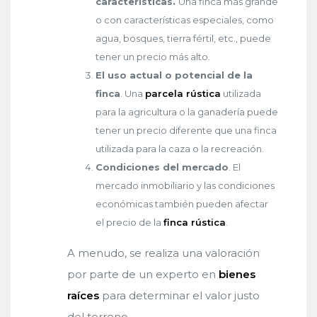
características.
Una finca más grande
o con características especiales, como
agua, bosques, tierra fértil, etc., puede
tener un precio más alto.
El uso actual o potencial de la
finca
. Una
parcela rústica
utilizada
para la agricultura o la ganadería puede
tener un precio diferente que una finca
utilizada para la caza o la recreación.
Condiciones del mercado
. El
mercado inmobiliario y las condiciones
económicas también pueden afectar
el precio de la
finca rústica
.
A menudo, se realiza una valoración
por parte de un experto en
bienes
raíces
para determinar el valor justo
del terreno.