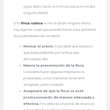
¿Qué debo hacer si mi finca rústica no recibe
ninguna oferta?
Si tu
finca rústica
no ha recibido ninguna oferta,
hay algunas cosas que puedes hacer para aumentar
las posibilidades de venderla:
Revisar el precio.
Es posible que el precio
que estás pidiendo por la finca sea
demasiado alto.
Mejora la presentación de la finca
.
Considera hacer algunas mejoras en la
propiedad, como mantener el terreno
arreglado y bien cuidado.
Asegúrate de que la finca se esté
promocionando de manera adecuada y
efectiva.
Fincalista es un portal de anuncios
especializado en fincas rústicas. Los usuarios